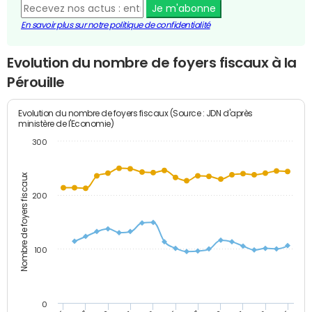
Je m'abonne
En savoir plus sur notre politique de confidentialité
Evolution du nombre de foyers fiscaux à la
Pérouille
Evolution du nombre de foyers fiscaux (Source : JDN d'après
ministère de l'Economie)
300
Nombre de foyers fiscaux
200
100
0