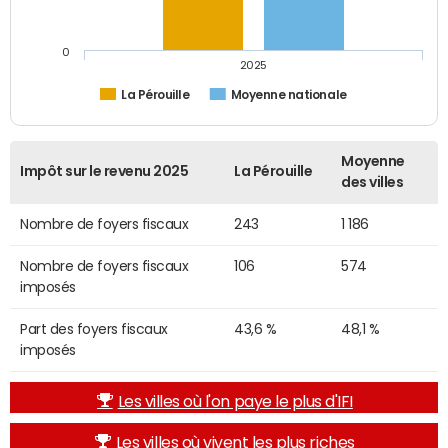
0
2025
La Pérouille
Moyenne nationale
Moyenne
Impôt sur le revenu 2025
La Pérouille
des villes
Nombre de foyers fiscaux
243
1 186
Nombre de foyers fiscaux
106
574
imposés
Part des foyers fiscaux
43,6 %
48,1 %
imposés
Les villes où l'on paye le plus d'IFI
Les villes où vivent les plus riches