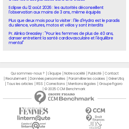
Eclipse du 12 août 2026 : les autorités déconseillent
l'observation aux moins de 3 ans, même équipés
Plus que deux mois pour la visiter : l'île d'Hydra est le paradis
du silence, voitures, motos et vélos y sont interdits
Pr. Alinka Greasley : "Pour les femmes de plus de 40 ans,
danser entretient la santé cardiovasculaire et l'équilibre
mental"
Qui sommes-nous ?
L'équipe
Notre société
Publicité
Contact
Recrutement
Données personnelles
Paramétrer les cookies
Gérer Utiq
Tous les articles
RSS
Corrections
Mentions légales
Groupe Figaro
© 2025 CCM Benchmark