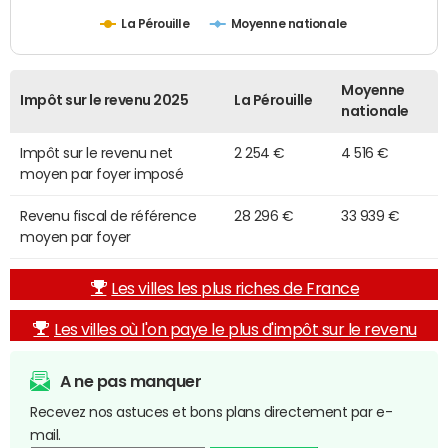
La Pérouille
Moyenne nationale
Moyenne
Impôt sur le revenu 2025
La Pérouille
nationale
Impôt sur le revenu net
2 254 €
4 516 €
moyen par foyer imposé
Revenu fiscal de référence
28 296 €
33 939 €
moyen par foyer
Les villes les plus riches de France
Les villes où l'on paye le plus d'impôt sur le revenu
A ne pas manquer
Recevez nos astuces et bons plans directement par e-
mail.