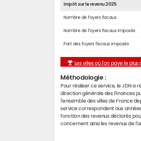
Impôt sur le revenu 2025
Nombre de foyers fiscaux
Nombre de foyers fiscaux imposés
Part des foyers fiscaux imposés
Les villes où l'on paye le plus d
Méthodologie :
Pour réaliser ce service, le JDN a 
direction générale des Finances p
l'ensemble des villes de France d
service correspondent aux années 
fonction des revenus déclarés pou
concernent ainsi les revenus de l'