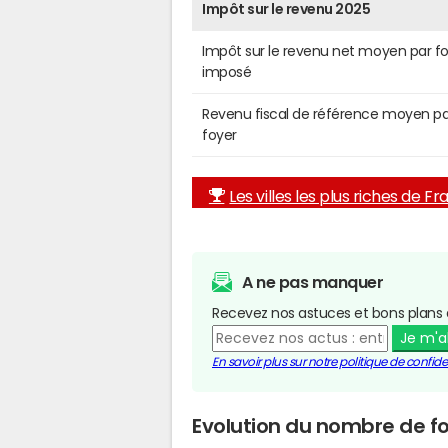
Impôt sur le revenu 2025
Impôt sur le revenu net moyen par f
imposé
Revenu fiscal de référence moyen pa
foyer
Les villes les plus riches de F
A ne pas manquer
Recevez nos astuces et bons plans 
Je m'
En savoir plus sur notre politique de confiden
Evolution du nombre de fo