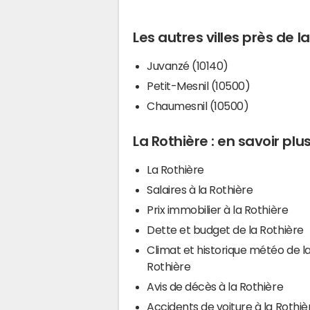
Les autres villes près de l
Juvanzé (10140)
Petit-Mesnil (10500)
Chaumesnil (10500)
La Rothière : en savoir plu
La Rothière
Salaires à la Rothière
Prix immobilier à la Rothière
Dette et budget de la Rothière
Climat et historique météo de l
Rothière
Avis de décès à la Rothière
Accidents de voiture à la Rothiè