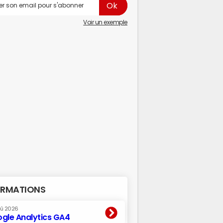
Voir un exemple
RMATIONS
oû 2026
gle Analytics GA4