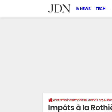
IA NEWS
TECH
Patrimoine
Impôts
Grand Est
Aub
Impôts à la Rothi