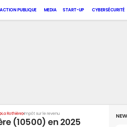
ACTION PUBLIQUE
MEDIA
START-UP
CYBERSÉCURITÉ
e
La Rothière
Impôt sur le revenu
NEW
ère (10500) en 2025