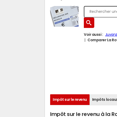
Voir aussi :
Juvan
Comparer La Roth
Impôt sur le revenu
Impôts locau
Impôt sur le revenu à la R