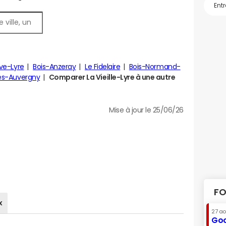
ve-Lyre
Bois-Anzeray
Le Fidelaire
Bois-Normand-
es-Auvergny
Comparer La Vieille-Lyre à une autre
Mise à jour le 25/06/26
FO
x
27 a
Goo