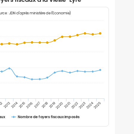
rce : JDN d'après ministère de l'Economie)
2024
2014
12
2019
2016
2023
2013
2020
2017
2021
2018
2025
2015
2022
Nombre de foyers fiscaux imposés
aux