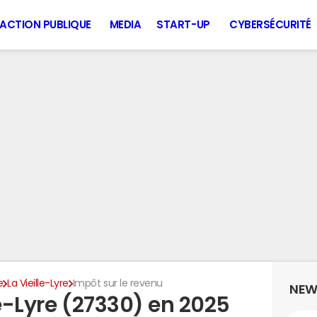
ACTION PUBLIQUE
MEDIA
START-UP
CYBERSÉCURITÉ
e
La Vieille-Lyre
Impôt sur le revenu
NEW
le-Lyre (27330) en 2025