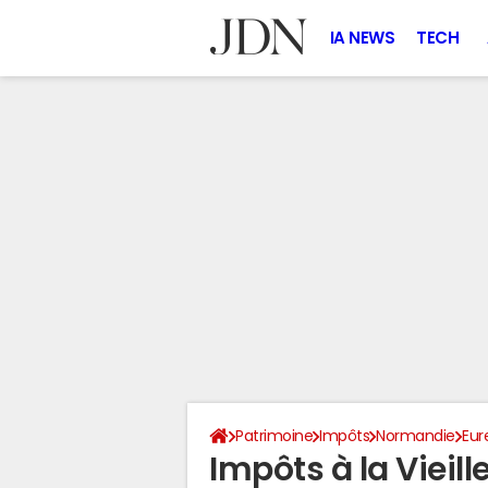
IA NEWS
TECH
Patrimoine
Impôts
Normandie
Eur
Impôts à la Vieil