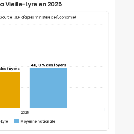
a Vieille-Lyre en 2025
(Source : JDN d'après ministère de l'Economie)
48,10 % des foyers
des foyers
2025
-Lyre
Moyenne nationale