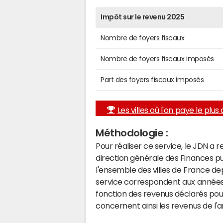
Impôt sur le revenu 2025
Nombre de foyers fiscaux
Nombre de foyers fiscaux imposés
Part des foyers fiscaux imposés
Les villes où l'on paye le plus d
Méthodologie :
Pour réaliser ce service, le JDN a 
direction générale des Finances p
l'ensemble des villes de France d
service correspondent aux années 
fonction des revenus déclarés pou
concernent ainsi les revenus de l'