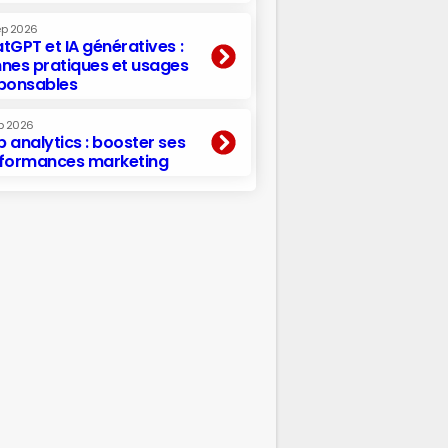
ep 2026
tGPT et IA génératives :
nes pratiques et usages
ponsables
p 2026
 analytics : booster ses
formances marketing