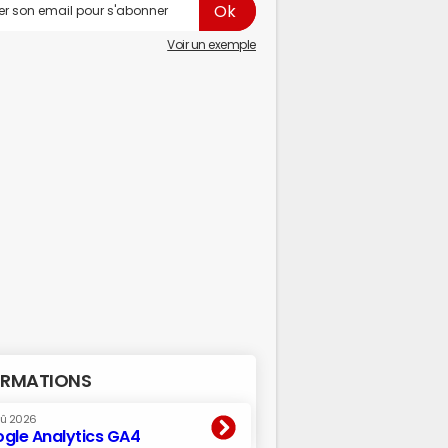
Voir un exemple
RMATIONS
oû 2026
gle Analytics GA4