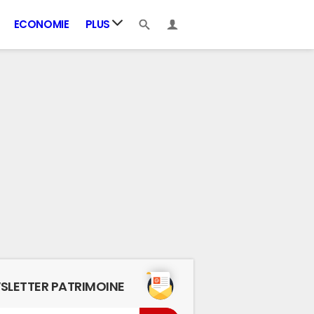
ECONOMIE
PLUS
SLETTER PATRIMOINE