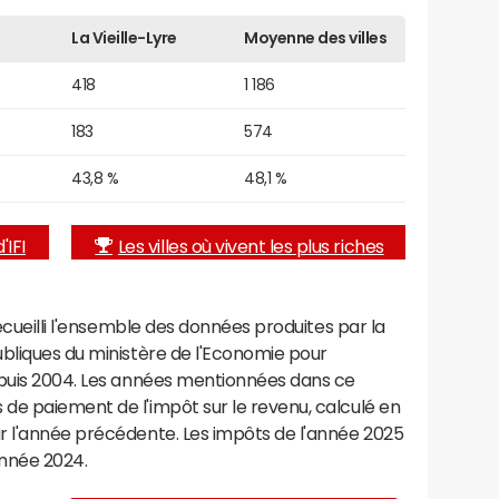
La Vieille-Lyre
Moyenne des villes
418
1 186
183
574
43,8 %
48,1 %
'IFI
Les villes où vivent les plus riches
recueilli l'ensemble des données produites par la
ubliques du ministère de l'Economie pour
epuis 2004. Les années mentionnées dans ce
de paiement de l'impôt sur le revenu, calculé en
r l'année précédente. Les impôts de l'année 2025
année 2024.