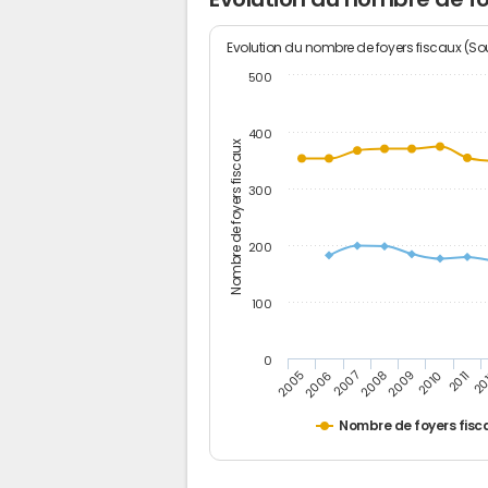
Evolution du nombre de foyers fiscaux (Sou
500
400
Nombre de foyers fiscaux
300
200
100
0
2005
20
2009
2006
2010
2007
2011
2008
Nombre de foyers fisc