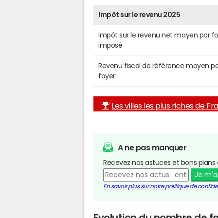
Impôt sur le revenu 2025
Impôt sur le revenu net moyen par f
imposé
Revenu fiscal de référence moyen pa
foyer
Les villes les plus riches de F
A ne pas manquer
Recevez nos astuces et bons plans 
Je m'
En savoir plus sur notre politique de confiden
Evolution du nombre de foy