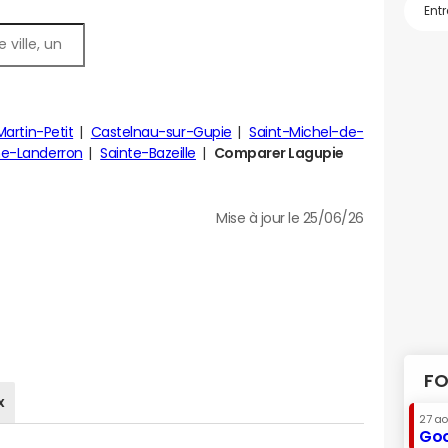
Martin-Petit
Castelnau-sur-Gupie
Saint-Michel-de-
e-Landerron
Sainte-Bazeille
Comparer Lagupie
Mise à jour le 25/06/26
FO
x
27 a
Goo