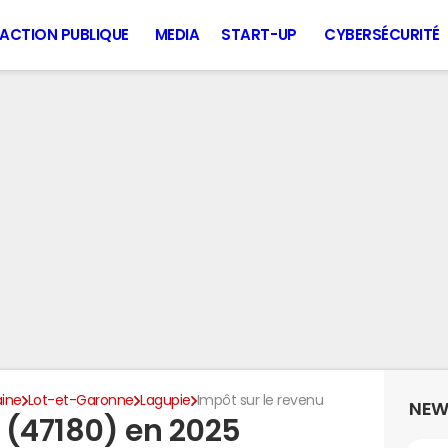
ACTION PUBLIQUE
MEDIA
START-UP
CYBERSÉCURITÉ
aine
Lot-et-Garonne
Lagupie
Impôt sur le revenu
NEW
 (47180) en 2025