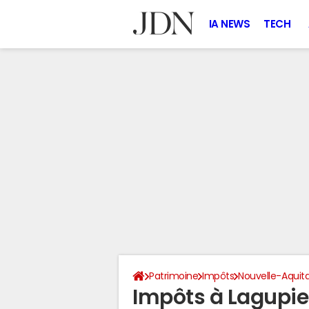
IA NEWS
TECH
Patrimoine
Impôts
Nouvelle-Aquit
Impôts à Lagupie