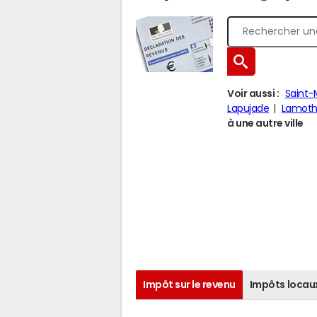
Voir aussi :
Saint-
Lapujade
Lamoth
à une autre ville
Impôt sur le revenu
Impôts locau