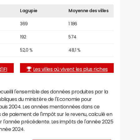
Lagupie
Moyenne des villes
369
1 186
192
574
52,0 %
48,1 %
'IFI
Les villes où vivent les plus riches
recueilli l'ensemble des données produites par la
ubliques du ministère de l'Economie pour
epuis 2004. Les années mentionnées dans ce
de paiement de l'impôt sur le revenu, calculé en
r l'année précédente. Les impôts de l'année 2025
année 2024.