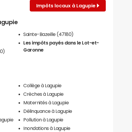
Impôts locaux à Lagupie
Lagupie
Sainte-Bazeille (47180)
Les impôts payés dans le Lot-et-
Garonne
90)
Collège à Lagupie
Crèches à Lagupie
Maternités à Lagupie
Délinquance à Lagupie
agupie
Pollution à Lagupie
Inondations à Lagupie