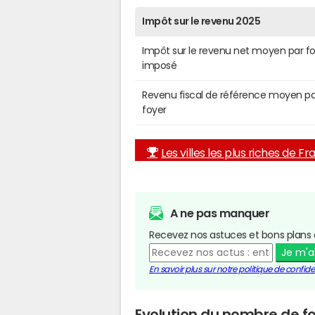
Impôt sur le revenu 2025
Impôt sur le revenu net moyen par f
imposé
Revenu fiscal de référence moyen pa
foyer
Les villes les plus riches de F
A ne pas manquer
Recevez nos astuces et bons plans 
Je m'
En savoir plus sur notre politique de confiden
Evolution du nombre de fo