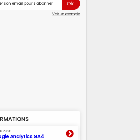
Voir un exemple
RMATIONS
oû 2026
gle Analytics GA4