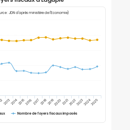
rce : JDN d'après ministère de l'Economie)
2024
2014
12
2019
2016
2023
2013
2020
2017
2021
2018
2025
2015
2022
Nombre de foyers fiscaux imposés
aux