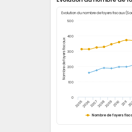
Evolution du nombre de foyers fiscaux (Sou
500
400
Nombre de foyers fiscaux
300
200
100
0
2005
20
2009
2006
2010
2007
2011
2008
Nombre de foyers fisc