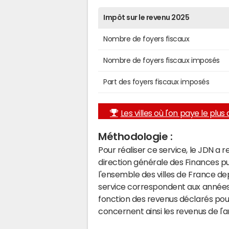
Impôt sur le revenu 2025
Nombre de foyers fiscaux
Nombre de foyers fiscaux imposés
Part des foyers fiscaux imposés
Les villes où l'on paye le plus d
Méthodologie :
Pour réaliser ce service, le JDN a 
direction générale des Finances p
l'ensemble des villes de France d
service correspondent aux années 
fonction des revenus déclarés pou
concernent ainsi les revenus de l'