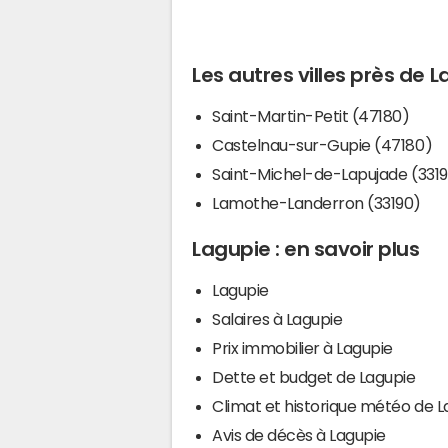
Les autres villes près de 
Saint-Martin-Petit (47180)
Castelnau-sur-Gupie (47180)
Saint-Michel-de-Lapujade (331
Lamothe-Landerron (33190)
Lagupie : en savoir plus
Lagupie
Salaires à Lagupie
Prix immobilier à Lagupie
Dette et budget de Lagupie
Climat et historique météo de L
Avis de décès à Lagupie