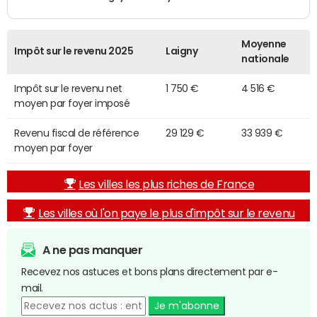
Moyenne
Impôt sur le revenu 2025
Laigny
nationale
Impôt sur le revenu net
1 750 €
4 516 €
moyen par foyer imposé
Revenu fiscal de référence
29 129 €
33 939 €
moyen par foyer
Les villes les plus riches de France
Les villes où l'on paye le plus d'impôt sur le revenu
A ne pas manquer
Recevez nos astuces et bons plans directement par e-
mail.
Je m'abonne