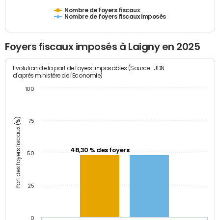
Nombre de foyers fiscaux
Nombre de foyers fiscaux imposés
Foyers fiscaux imposés à Laigny en 2025
Evolution de la part de foyers imposables (Source : JDN
d'après ministère de l'Economie)
100
Part des foyers fiscaux (%)
75
48,30 % des foyers
50
25
0