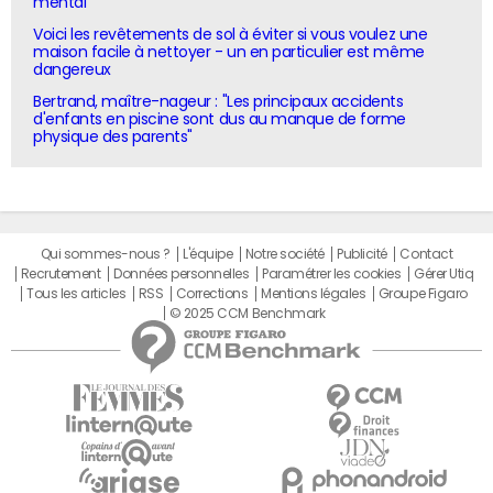
mental"
Voici les revêtements de sol à éviter si vous voulez une
maison facile à nettoyer - un en particulier est même
dangereux
Bertrand, maître-nageur : "Les principaux accidents
d'enfants en piscine sont dus au manque de forme
physique des parents"
Qui sommes-nous ?
L'équipe
Notre société
Publicité
Contact
Recrutement
Données personnelles
Paramétrer les cookies
Gérer Utiq
Tous les articles
RSS
Corrections
Mentions légales
Groupe Figaro
© 2025 CCM Benchmark