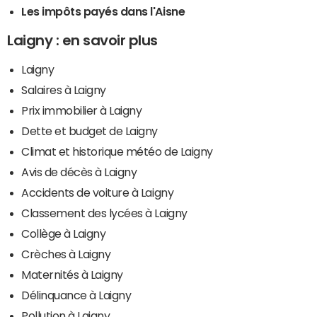
Les impôts payés dans l'Aisne
Laigny : en savoir plus
Laigny
Salaires à Laigny
Prix immobilier à Laigny
Dette et budget de Laigny
Climat et historique météo de Laigny
Avis de décès à Laigny
Accidents de voiture à Laigny
Classement des lycées à Laigny
Collège à Laigny
Crèches à Laigny
Maternités à Laigny
Délinquance à Laigny
Pollution à Laigny