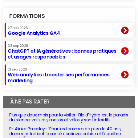
FORMATIONS
27 aoû 2026
Google Analytics GA4
03 sep 2026
ChatGPT et IA génératives : bonnes pratiques
et usages responsables
21 sep 2026
Web analytics : booster ses performances
marketing
À NE PAS RATER
Plus que deux mois pour la visiter : l'île d'Hydra est le paradis
du silence, voitures, motos et vélos y sont interdits
Pr. Alinka Greasley : "Pour les femmes de plus de 40 ans,
danser entretient la santé cardiovasculaire et l'équilibre