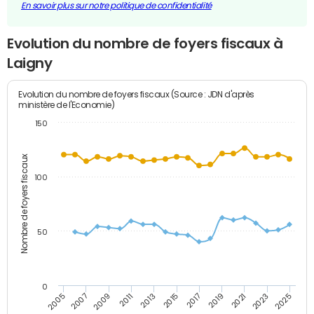
En savoir plus sur notre politique de confidentialité
Evolution du nombre de foyers fiscaux à
Laigny
Evolution du nombre de foyers fiscaux (Source : JDN d'après
ministère de l'Economie)
150
Nombre de foyers fiscaux
100
50
0
2009
2023
2017
2011
2025
2005
2019
2013
2007
2021
2015