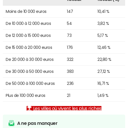
Moins de 10 000 euros
147
10,41 %
De 10 000 à 12 000 euros
54
3,82 %
De 12 000 à 15 000 euros
73
5,17 %
De 15 000 à 20 000 euros
176
12,46 %
De 20 000 à 30 000 euros
322
22,80 %
De 30 000 à 50 000 euros
383
27,12 %
De 50 000 à 100 000 euros
236
16,71 %
Plus de 100 000 euros
21
1,49 %
Les villes où vivent les plus riches
A ne pas manquer