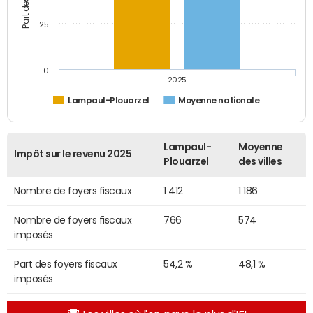
25
0
2025
Lampaul-Plouarzel
Moyenne nationale
Lampaul-
Moyenne
Impôt sur le revenu 2025
Plouarzel
des villes
Nombre de foyers fiscaux
1 412
1 186
Nombre de foyers fiscaux
766
574
imposés
Part des foyers fiscaux
54,2 %
48,1 %
imposés