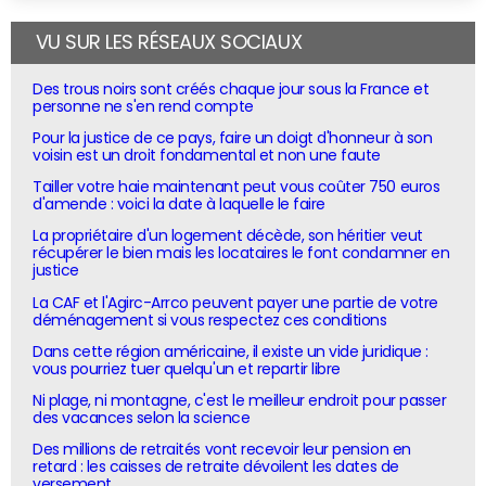
VU SUR LES RÉSEAUX SOCIAUX
Des trous noirs sont créés chaque jour sous la France et
personne ne s'en rend compte
Pour la justice de ce pays, faire un doigt d'honneur à son
voisin est un droit fondamental et non une faute
Tailler votre haie maintenant peut vous coûter 750 euros
d'amende : voici la date à laquelle le faire
La propriétaire d'un logement décède, son héritier veut
récupérer le bien mais les locataires le font condamner en
justice
La CAF et l'Agirc-Arrco peuvent payer une partie de votre
déménagement si vous respectez ces conditions
Dans cette région américaine, il existe un vide juridique :
vous pourriez tuer quelqu'un et repartir libre
Ni plage, ni montagne, c'est le meilleur endroit pour passer
des vacances selon la science
Des millions de retraités vont recevoir leur pension en
retard : les caisses de retraite dévoilent les dates de
versement