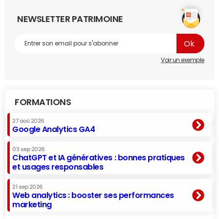
NEWSLETTER PATRIMOINE
Voir un exemple
FORMATIONS
27 aoû 2026
Google Analytics GA4
03 sep 2026
ChatGPT et IA génératives : bonnes pratiques
et usages responsables
21 sep 2026
Web analytics : booster ses performances
marketing