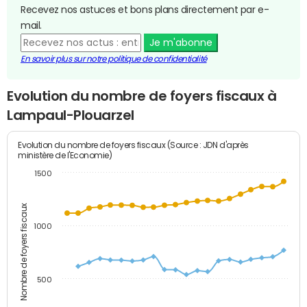
Recevez nos astuces et bons plans directement par e-
mail.
Je m'abonne
En savoir plus sur notre politique de confidentialité
Evolution du nombre de foyers fiscaux à
Lampaul-Plouarzel
Evolution du nombre de foyers fiscaux (Source : JDN d'après
ministère de l'Economie)
1500
Nombre de foyers fiscaux
1000
500