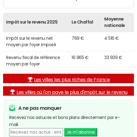
Moyenne
Impôt sur le revenu 2025
Le Chaffal
nationale
Impôt sur le revenu net
769 €
4 516 €
moyen par foyer imposé
Revenu fiscal de référence
16 965 €
33 939 €
moyen par foyer
Les villes les plus riches de France
Les villes où l'on paye le plus d'impôt sur le revenu
A ne pas manquer
Recevez nos astuces et bons plans directement par e-
mail.
Je m'abonne