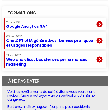
FORMATIONS
27 aoû 2026
Google Analytics GA4
03 sep 2026
ChatGPT et IA génératives : bonnes pratiques
et usages responsables
21 sep 2026
Web analytics : booster ses performances
marketing
À NE PAS RATER
Voici les revêtements de sol à éviter si vous voulez une
maison facile à nettoyer - un en particulier est même
dangereux
Bertrand, maître-nageur : "Les principaux accidents