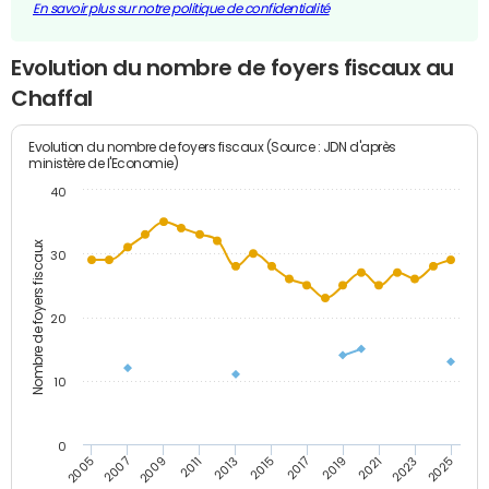
En savoir plus sur notre politique de confidentialité
Evolution du nombre de foyers fiscaux au
Chaffal
Evolution du nombre de foyers fiscaux (Source : JDN d'après
ministère de l'Economie)
40
Nombre de foyers fiscaux
30
20
10
0
2011
2009
2007
2005
2025
2023
2021
2019
2017
2015
2013