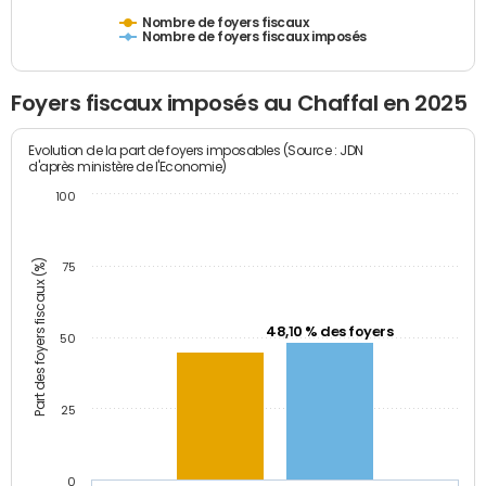
Nombre de foyers fiscaux
Nombre de foyers fiscaux imposés
Foyers fiscaux imposés au Chaffal en 2025
Evolution de la part de foyers imposables (Source : JDN
d'après ministère de l'Economie)
100
Part des foyers fiscaux (%)
75
48,10 % des foyers
50
25
0