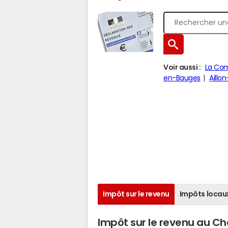
Voir aussi :
La Co
en-Bauges
Aillo
Impôt sur le revenu
Impôts locau
Impôt sur le revenu au Ch