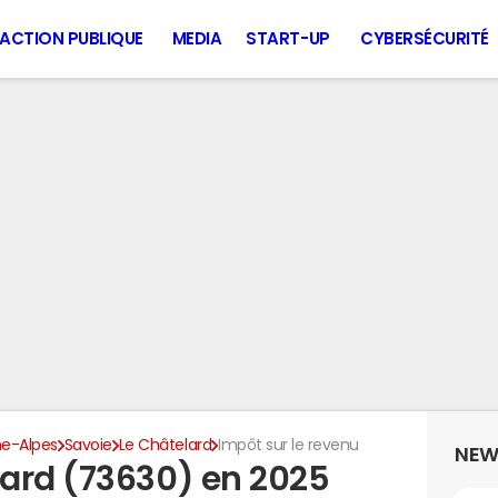
ACTION PUBLIQUE
MEDIA
START-UP
CYBERSÉCURITÉ
e-Alpes
Savoie
Le Châtelard
Impôt sur le revenu
NEW
ard (73630) en 2025