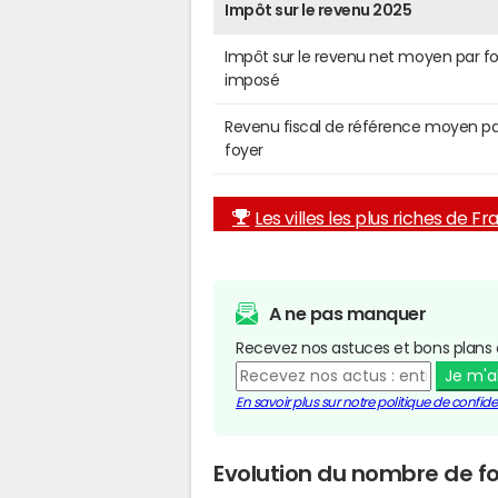
Impôt sur le revenu 2025
Impôt sur le revenu net moyen par f
imposé
Revenu fiscal de référence moyen pa
foyer
Les villes les plus riches de F
A ne pas manquer
Recevez nos astuces et bons plans 
Je m'
En savoir plus sur notre politique de confiden
Evolution du nombre de fo