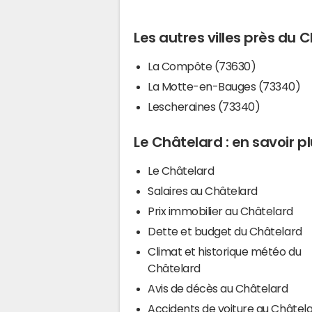
Les autres villes près du 
La Compôte (73630)
La Motte-en-Bauges (73340)
Lescheraines (73340)
Le Châtelard : en savoir p
Le Châtelard
Salaires au Châtelard
Prix immobilier au Châtelard
Dette et budget du Châtelard
Climat et historique météo du
Châtelard
Avis de décès au Châtelard
Accidents de voiture au Châtel