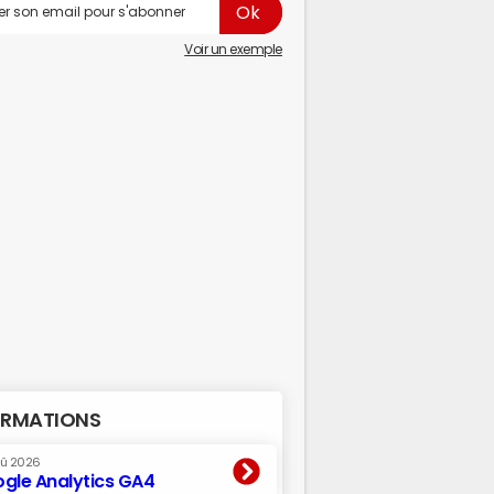
Voir un exemple
RMATIONS
oû 2026
gle Analytics GA4