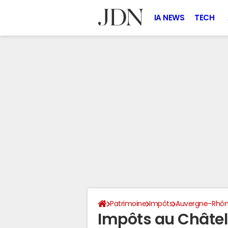
IA NEWS
TECH
Patrimoine
Impôts
Auvergne-Rhôn
Impôts au Châtel