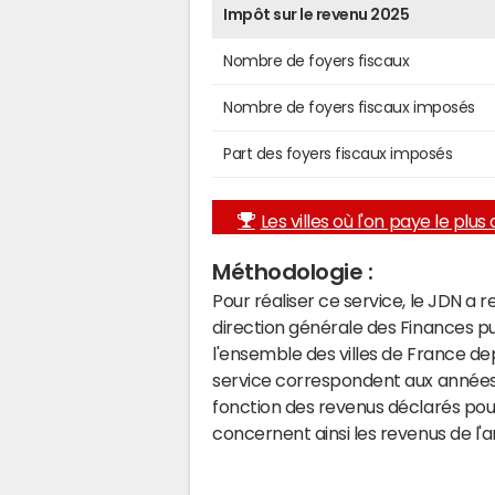
Impôt sur le revenu 2025
Nombre de foyers fiscaux
Nombre de foyers fiscaux imposés
Part des foyers fiscaux imposés
Les villes où l'on paye le plus d
Méthodologie :
Pour réaliser ce service, le JDN a 
direction générale des Finances p
l'ensemble des villes de France d
service correspondent aux années 
fonction des revenus déclarés pou
concernent ainsi les revenus de l'