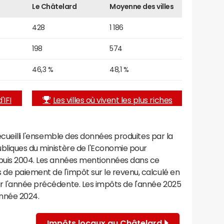
Le Châtelard
Moyenne des villes
428
1 186
198
574
46,3 %
48,1 %
'IFI
Les villes où vivent les plus riches
recueilli l'ensemble des données produites par la
ubliques du ministère de l'Economie pour
epuis 2004. Les années mentionnées dans ce
de paiement de l'impôt sur le revenu, calculé en
r l'année précédente. Les impôts de l'année 2025
année 2024.
Impôts locaux au Châtelard