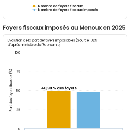
Nombre de foyers fiscaux
Nombre de foyers fiscaux imposés
Foyers fiscaux imposés au Menoux en 2025
Evolution de la part de foyers imposables (Source : JDN
d'après ministère de l'Economie)
100
Part des foyers fiscaux (%)
75
48,90 % des foyers
50
25
0