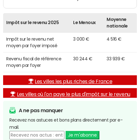
Moyenne
Impôt sur le revenu 2025
Le Menoux
nationale
Impôt sur le revenu net
3 000 €
4 516 €
moyen par foyer imposé
Revenu fiscal de référence
30 244 €
33 939 €
moyen par foyer
Les villes les plus riches de France
Les villes où l'on paye le plus d'impôt sur le revenu
A ne pas manquer
Recevez nos astuces et bons plans directement par e-
mail.
Je m'abonne