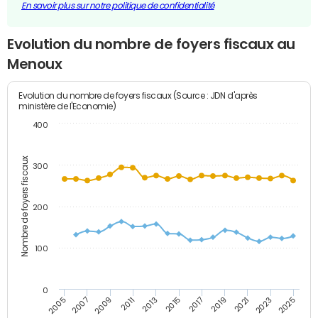
En savoir plus sur notre politique de confidentialité
Evolution du nombre de foyers fiscaux au
Menoux
Evolution du nombre de foyers fiscaux (Source : JDN d'après
ministère de l'Economie)
400
Nombre de foyers fiscaux
300
200
100
0
2009
2023
2017
2011
2025
2005
2019
2013
2007
2021
2015