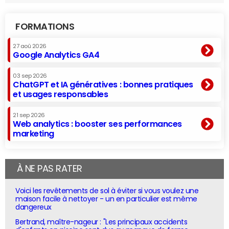
FORMATIONS
27 aoû 2026
Google Analytics GA4
03 sep 2026
ChatGPT et IA génératives : bonnes pratiques
et usages responsables
21 sep 2026
Web analytics : booster ses performances
marketing
À NE PAS RATER
Voici les revêtements de sol à éviter si vous voulez une
maison facile à nettoyer - un en particulier est même
dangereux
Bertrand, maître-nageur : "Les principaux accidents