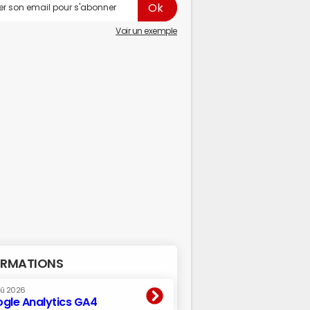
Voir un exemple
RMATIONS
oû 2026
gle Analytics GA4