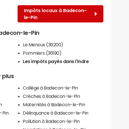
Impôts locaux à Badecon-
le-Pin
Badecon-le-Pin
Le Menoux (36200)
Pommiers (36190)
Les impôts payés dans l'Indre
 plus
Collège à Badecon-le-Pin
Crèches à Badecon-le-Pin
n
Maternités à Badecon-le-Pin
-Pin
Délinquance à Badecon-le-Pin
Pollution à Badecon-le-Pin