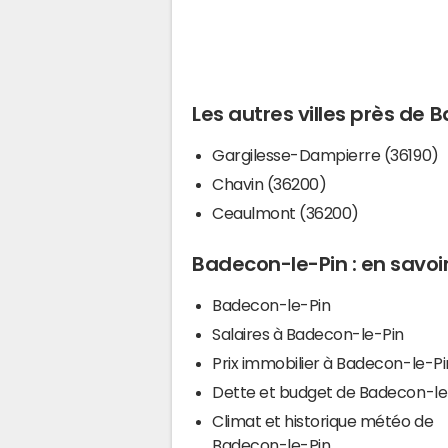
Les autres villes près de 
Gargilesse-Dampierre (36190)
Chavin (36200)
Ceaulmont (36200)
Badecon-le-Pin : en savoir
Badecon-le-Pin
Salaires à Badecon-le-Pin
Prix immobilier à Badecon-le-Pi
Dette et budget de Badecon-le
Climat et historique météo de
Badecon-le-Pin