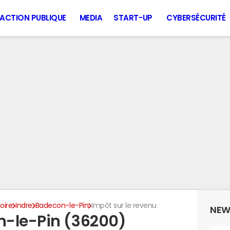
ACTION PUBLIQUE
MEDIA
START-UP
CYBERSÉCURITÉ
oire
Indre
Badecon-le-Pin
Impôt sur le revenu
NEW
n-le-Pin (36200)