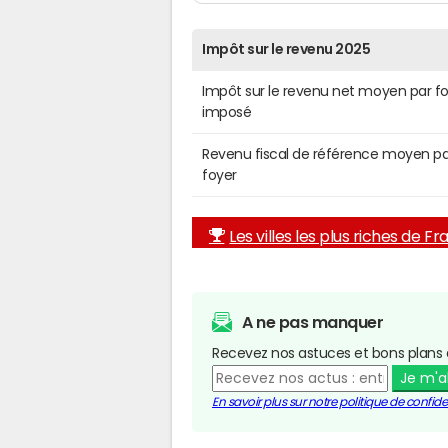
Impôt sur le revenu 2025
Impôt sur le revenu net moyen par f
imposé
Revenu fiscal de référence moyen pa
foyer
Les villes les plus riches de F
A ne pas manquer
Recevez nos astuces et bons plans 
Je m'
En savoir plus sur notre politique de confiden