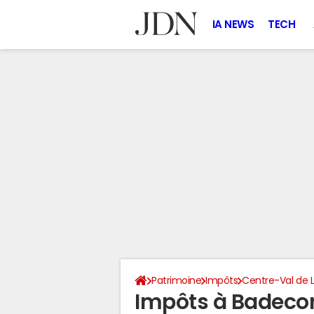
IA NEWS
TECH
Patrimoine
Impôts
Centre-Val de L
Impôts à Badeco