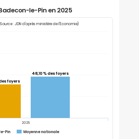
 Badecon-le-Pin en 2025
(Source : JDN d'après ministère de l'Economie)
48,10 % des foyers
des foyers
2025
e-Pin
Moyenne nationale