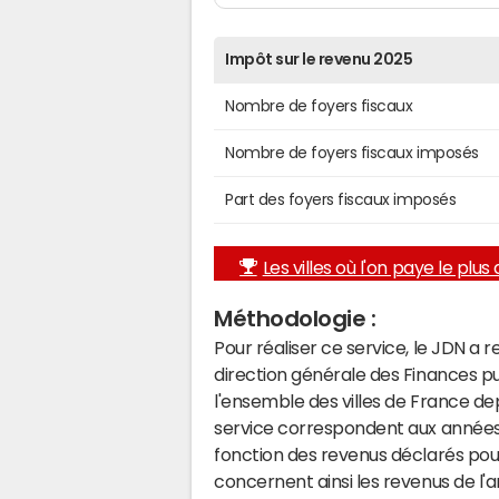
Impôt sur le revenu 2025
Nombre de foyers fiscaux
Nombre de foyers fiscaux imposés
Part des foyers fiscaux imposés
Les villes où l'on paye le plus d
Méthodologie :
Pour réaliser ce service, le JDN a 
direction générale des Finances p
l'ensemble des villes de France d
service correspondent aux années 
fonction des revenus déclarés pou
concernent ainsi les revenus de l'