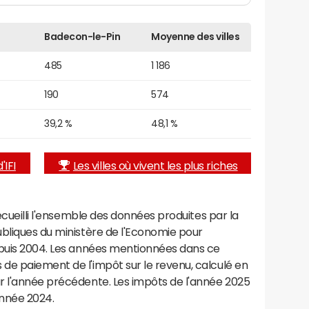
Badecon-le-Pin
Moyenne des villes
485
1 186
190
574
39,2 %
48,1 %
'IFI
Les villes où vivent les plus riches
recueilli l'ensemble des données produites par la
ubliques du ministère de l'Economie pour
epuis 2004. Les années mentionnées dans ce
de paiement de l'impôt sur le revenu, calculé en
r l'année précédente. Les impôts de l'année 2025
année 2024.