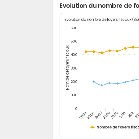
Evolution du nombre de f
Evolution du nombre de foyers fiscaux (Sou
600
500
Nombre de foyers fiscaux
400
300
200
100
0
2005
20
2009
2006
2010
2007
2011
2008
Nombre de foyers fisc