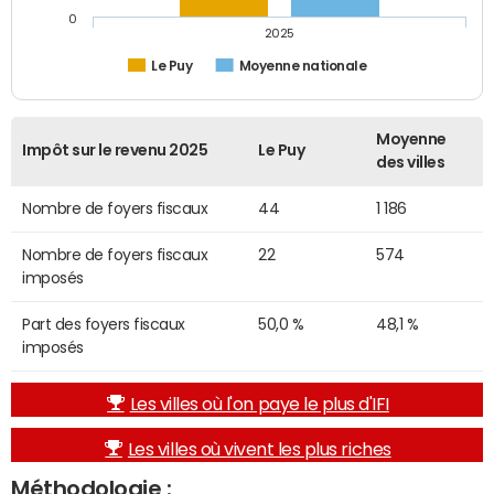
0
2025
Le Puy
Moyenne nationale
Moyenne
Impôt sur le revenu 2025
Le Puy
des villes
Nombre de foyers fiscaux
44
1 186
Nombre de foyers fiscaux
22
574
imposés
Part des foyers fiscaux
50,0 %
48,1 %
imposés
Les villes où l'on paye le plus d'IFI
Les villes où vivent les plus riches
Méthodologie :