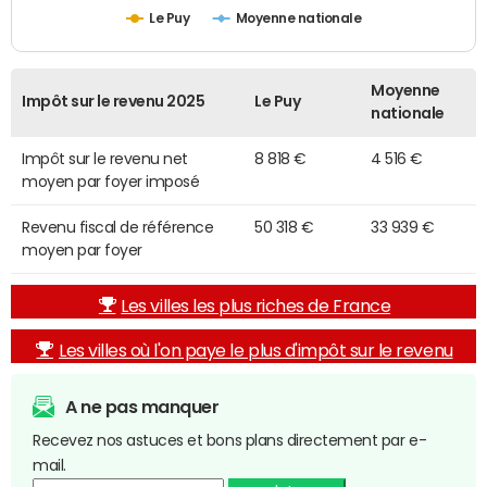
Le Puy
Moyenne nationale
Moyenne
Impôt sur le revenu 2025
Le Puy
nationale
Impôt sur le revenu net
8 818 €
4 516 €
moyen par foyer imposé
Revenu fiscal de référence
50 318 €
33 939 €
moyen par foyer
Les villes les plus riches de France
Les villes où l'on paye le plus d'impôt sur le revenu
A ne pas manquer
Recevez nos astuces et bons plans directement par e-
mail.