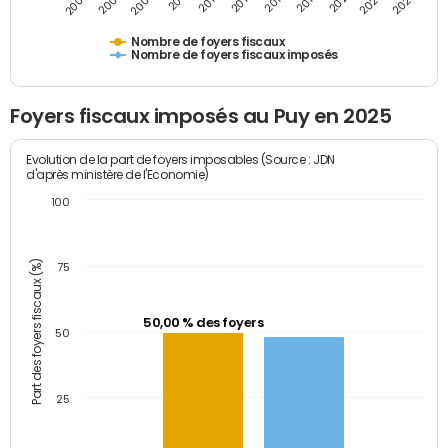
2007
2013
2019
2025
2005
2011
2017
2023
2009
2015
2021
Nombre de foyers fiscaux
Nombre de foyers fiscaux imposés
Foyers fiscaux imposés au Puy en 2025
Evolution de la part de foyers imposables (Source : JDN
d'après ministère de l'Economie)
100
Part des foyers fiscaux (%)
75
50,00 % des foyers
50
25