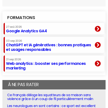
FORMATIONS
27 aoû 2026
Google Analytics GA4
03 sep 2026
ChatGPT et IA génératives : bonnes pratiques
et usages responsables
21 sep 2026
Web analytics : booster ses performances
marketing
À NE PAS RATER
Ce Français déloge les squatteurs de sa maison sans
violence grâce à un coup de fil particulièrement malin
Les neurologues en sont certains : ce sport est excellent