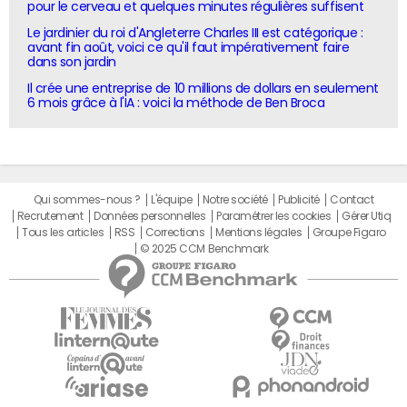
pour le cerveau et quelques minutes régulières suffisent
Le jardinier du roi d'Angleterre Charles III est catégorique :
avant fin août, voici ce qu'il faut impérativement faire
dans son jardin
Il crée une entreprise de 10 millions de dollars en seulement
6 mois grâce à l'IA : voici la méthode de Ben Broca
Qui sommes-nous ?
L'équipe
Notre société
Publicité
Contact
Recrutement
Données personnelles
Paramétrer les cookies
Gérer Utiq
Tous les articles
RSS
Corrections
Mentions légales
Groupe Figaro
© 2025 CCM Benchmark