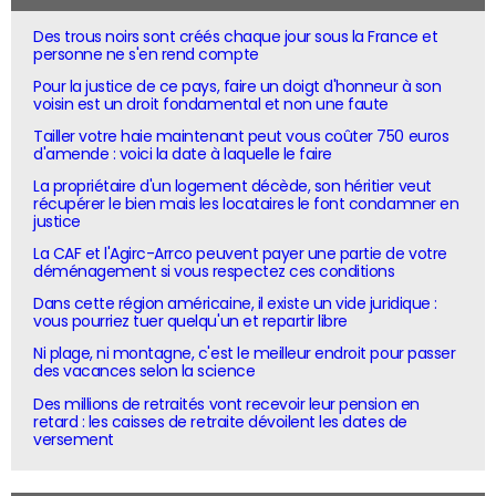
Des trous noirs sont créés chaque jour sous la France et
personne ne s'en rend compte
Pour la justice de ce pays, faire un doigt d'honneur à son
voisin est un droit fondamental et non une faute
Tailler votre haie maintenant peut vous coûter 750 euros
d'amende : voici la date à laquelle le faire
La propriétaire d'un logement décède, son héritier veut
récupérer le bien mais les locataires le font condamner en
justice
La CAF et l'Agirc-Arrco peuvent payer une partie de votre
déménagement si vous respectez ces conditions
Dans cette région américaine, il existe un vide juridique :
vous pourriez tuer quelqu'un et repartir libre
Ni plage, ni montagne, c'est le meilleur endroit pour passer
des vacances selon la science
Des millions de retraités vont recevoir leur pension en
retard : les caisses de retraite dévoilent les dates de
versement