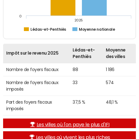
0
2025
Lédas-et-Penthiès
Moyenne nationale
Lédas-et-
Moyenne
Impôt sur le revenu 2025
Penthiès
des villes
Nombre de foyers fiscaux
88
1 186
Nombre de foyers fiscaux
33
574
imposés
Part des foyers fiscaux
37,5 %
48,1 %
imposés
Les villes où l'on paye le plus d'IFI
Les villes où vivent les plus riches