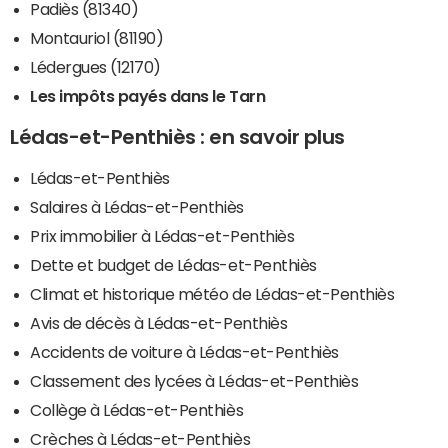
Padiès (81340)
Montauriol (81190)
Lédergues (12170)
Les impôts payés dans le Tarn
Lédas-et-Penthiès : en savoir plus
Lédas-et-Penthiès
Salaires à Lédas-et-Penthiès
Prix immobilier à Lédas-et-Penthiès
Dette et budget de Lédas-et-Penthiès
Climat et historique météo de Lédas-et-Penthiès
Avis de décès à Lédas-et-Penthiès
Accidents de voiture à Lédas-et-Penthiès
Classement des lycées à Lédas-et-Penthiès
Collège à Lédas-et-Penthiès
Crèches à Lédas-et-Penthiès