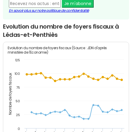
Je m'abonne
En savoir plus sur notre politique de confidentialité
Evolution du nombre de foyers fiscaux à
Lédas-et-Penthiès
Evolution du nombre de foyers fiscaux (Source : JDN d'après
ministère de l'Economie)
125
100
Nombre de foyers fiscaux
75
50
25
0