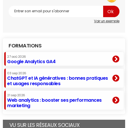
Voir un exemple
FORMATIONS
27 aoû 2026
Google Analytics GA4
03 sep 2026
ChatGPT et IA génératives : bonnes pratiques
et usages responsables
21 sep 2026
Web analytics : booster ses performances
marketing
VU SUR LES RÉSEAUX SOCIAUX