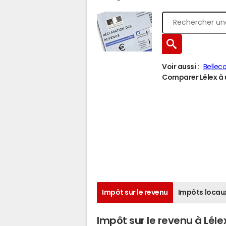
Voir aussi :
Belle
Comparer Lélex à u
Impôt sur le revenu
Impôts locau
Impôt sur le revenu à Léle