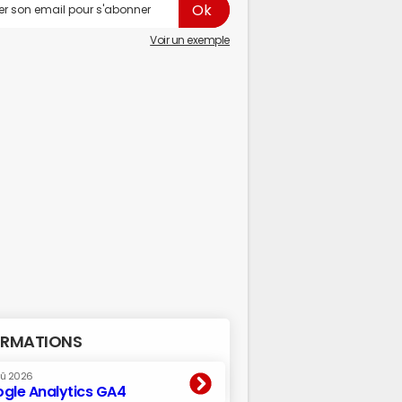
Voir un exemple
RMATIONS
oû 2026
gle Analytics GA4