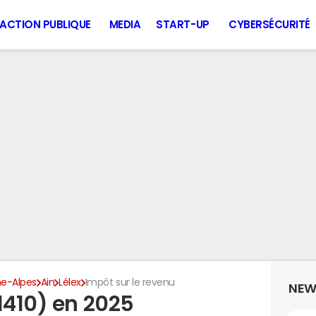
ACTION PUBLIQUE
MEDIA
START-UP
CYBERSÉCURITÉ
e-Alpes
Ain
Lélex
Impôt sur le revenu
NEW
1410) en 2025