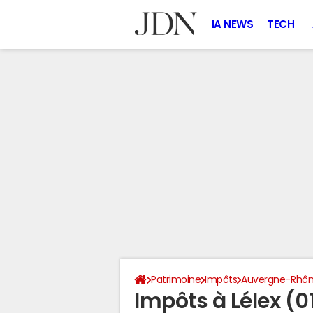
IA NEWS
TECH
Patrimoine
Impôts
Auvergne-Rhôn
Impôts à Lélex (0