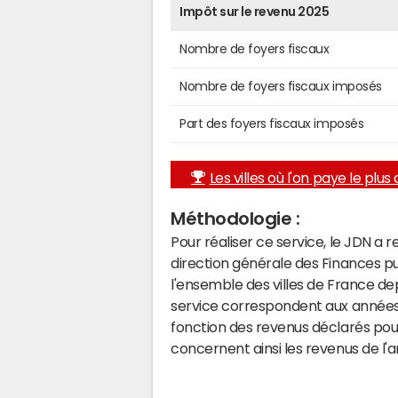
Impôt sur le revenu 2025
Nombre de foyers fiscaux
Nombre de foyers fiscaux imposés
Part des foyers fiscaux imposés
Les villes où l'on paye le plus d
Méthodologie :
Pour réaliser ce service, le JDN a 
direction générale des Finances p
l'ensemble des villes de France d
service correspondent aux années 
fonction des revenus déclarés pou
concernent ainsi les revenus de l'