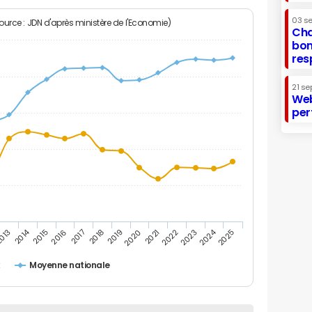
03 s
Source : JDN d'après ministère de l'Economie)
Cha
bon
res
21 se
Web
per
2014
2024
013
2015
2016
2017
2018
2019
2020
2021
2022
2023
2025
x
Moyenne nationale