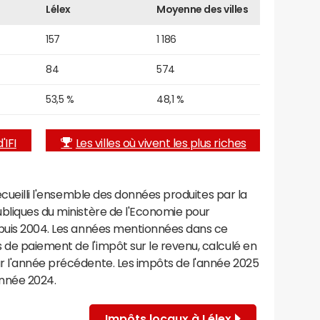
Lélex
Moyenne des villes
157
1 186
84
574
53,5 %
48,1 %
'IFI
Les villes où vivent les plus riches
recueilli l'ensemble des données produites par la
ubliques du ministère de l'Economie pour
epuis 2004. Les années mentionnées dans ce
de paiement de l'impôt sur le revenu, calculé en
r l'année précédente. Les impôts de l'année 2025
année 2024.
Impôts locaux à Lélex