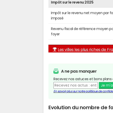
Impôt sur le revenu 2025
Impôt sur le revenu net moyen par f
imposé
Revenu fiscal de référence moyen pa
foyer
Les villes les plus riches de F
A ne pas manquer
Recevez nos astuces et bons plans 
Je m'
En savoir plus sur notre politique de confiden
Evolution du nombre de fo