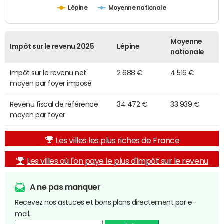
Lépine
Moyenne nationale
Moyenne
Impôt sur le revenu 2025
Lépine
nationale
Impôt sur le revenu net
2 688 €
4 516 €
moyen par foyer imposé
Revenu fiscal de référence
34 472 €
33 939 €
moyen par foyer
Les villes les plus riches de France
Les villes où l'on paye le plus d'impôt sur le revenu
A ne pas manquer
Recevez nos astuces et bons plans directement par e-
mail.