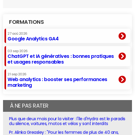
FORMATIONS
27 aoû 2026
Google Analytics GA4
03 sep 2026
ChatGPT et IA génératives : bonnes pratiques
et usages responsables
21 sep 2026
Web analytics : booster ses performances
marketing
À NE PAS RATER
Plus que deux mois pour la visiter : l'île d'Hydra est le paradis
du silence, voitures, motos et vélos y sont interdits
Pr. Alinka Greasley : "Pour les femmes de plus de 40 ans,