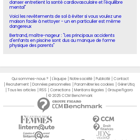
danser entretient la santé cardiovasculaire et l'équilibre
mental"
Voici les revêtements de sol à éviter si vous voulez une
maison facile à nettoyer - un en particulier est même
dangereux
Bertrand, maître-nageur : "Les principaux accidents
d'enfants en piscine sont dus au manque de forme
physique des parents"
Qui sommes-nous ?
L'équipe
Notre société
Publicité
Contact
Recrutement
Données personnelles
Paramétrer les cookies
Gérer Utiq
Tous les articles
RSS
Corrections
Mentions légales
Groupe Figaro
© 2025 CCM Benchmark