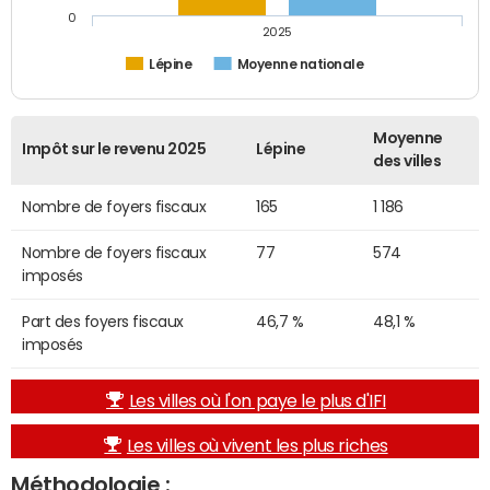
0
2025
Lépine
Moyenne nationale
Moyenne
Impôt sur le revenu 2025
Lépine
des villes
Nombre de foyers fiscaux
165
1 186
Nombre de foyers fiscaux
77
574
imposés
Part des foyers fiscaux
46,7 %
48,1 %
imposés
Les villes où l'on paye le plus d'IFI
Les villes où vivent les plus riches
Méthodologie :