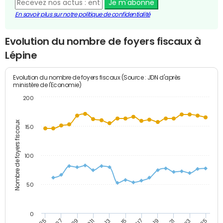
Je m'abonne
En savoir plus sur notre politique de confidentialité
Evolution du nombre de foyers fiscaux à
Lépine
Evolution du nombre de foyers fiscaux (Source : JDN d'après
ministère de l'Economie)
200
Nombre de foyers fiscaux
150
100
50
0