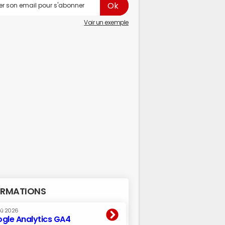
Voir un exemple
RMATIONS
oû 2026
gle Analytics GA4