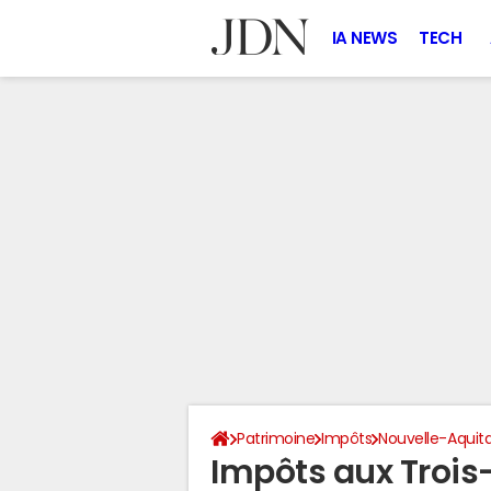
IA NEWS
TECH
Patrimoine
Impôts
Nouvelle-Aquit
Impôts aux Trois