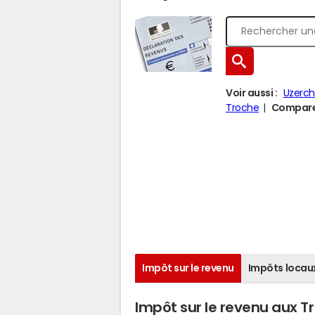
Voir aussi :
Uzerc
Troche
Comparer 
Impôt sur le revenu
Impôts locau
Impôt sur le revenu aux Tr