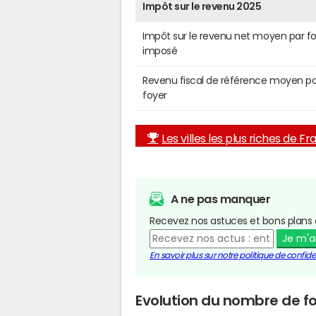
Impôt sur le revenu 2025
Impôt sur le revenu net moyen par f
imposé
Revenu fiscal de référence moyen pa
foyer
Les villes les plus riches de F
A ne pas manquer
Recevez nos astuces et bons plans 
Je m'
En savoir plus sur notre politique de confiden
Evolution du nombre de fo