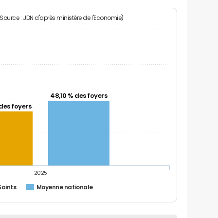
(Source : JDN d'après ministère de l'Economie)
48,10 % des foyers
des foyers
2025
Saints
Moyenne nationale