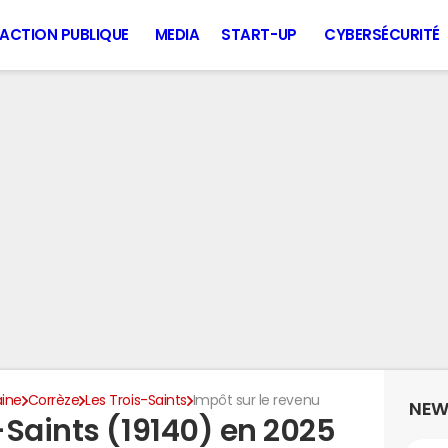
ACTION PUBLIQUE
MEDIA
START-UP
CYBERSÉCURITÉ
aine
Corrèze
Les Trois-Saints
Impôt sur le revenu
NEW
-Saints (19140) en 2025