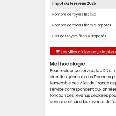
Impôt sur le revenu 2025
Nombre de foyers fiscaux
Nombre de foyers fiscaux imposés
Part des foyers fiscaux imposés
Les villes où l'on paye le plus d
Méthodologie :
Pour réaliser ce service, le JDN a 
direction générale des Finances p
l'ensemble des villes de France d
service correspondent aux années 
fonction des revenus déclarés pou
concernent ainsi les revenus de l'