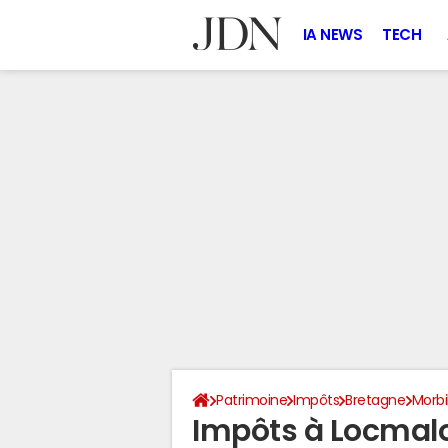
IA NEWS
TECH
Patrimoine
Impôts
Bretagne
Morb
Impôts à Locmalo