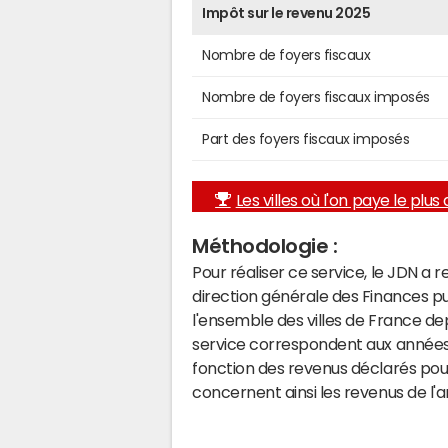
Impôt sur le revenu 2025
Nombre de foyers fiscaux
Nombre de foyers fiscaux imposés
Part des foyers fiscaux imposés
Les villes où l'on paye le plus d
Méthodologie :
Pour réaliser ce service, le JDN a 
direction générale des Finances p
l'ensemble des villes de France d
service correspondent aux années 
fonction des revenus déclarés pou
concernent ainsi les revenus de l'