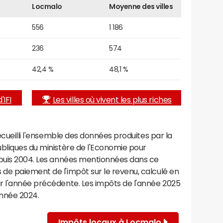
Locmalo
Moyenne des villes
556
1 186
236
574
42,4 %
48,1 %
'IFI
Les villes où vivent les plus riches
recueilli l'ensemble des données produites par la
ubliques du ministère de l'Economie pour
epuis 2004. Les années mentionnées dans ce
de paiement de l'impôt sur le revenu, calculé en
r l'année précédente. Les impôts de l'année 2025
année 2024.
Impôts locaux à Locmalo