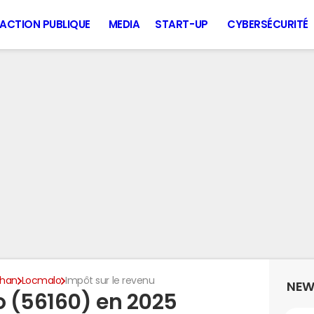
ACTION PUBLIQUE
MEDIA
START-UP
CYBERSÉCURITÉ
ihan
Locmalo
Impôt sur le revenu
NEW
 (56160) en 2025