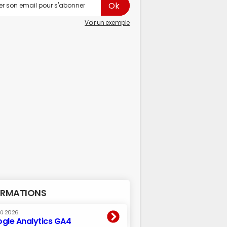
Voir un exemple
RMATIONS
oû 2026
gle Analytics GA4