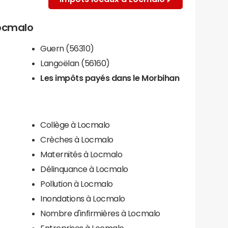
Locmalo
Guern (56310)
Langoëlan (56160)
Les impôts payés dans le Morbihan
Collège à Locmalo
Crèches à Locmalo
Maternités à Locmalo
Délinquance à Locmalo
Pollution à Locmalo
Inondations à Locmalo
Nombre d'infirmières à Locmalo
Entreprises à Locmalo