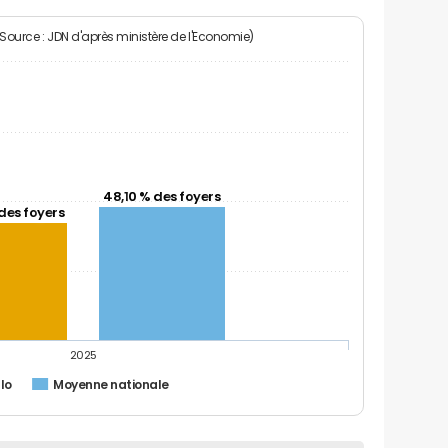
(Source : JDN d'après ministère de l'Economie)
48,10 % des foyers
des foyers
2025
lo
Moyenne nationale