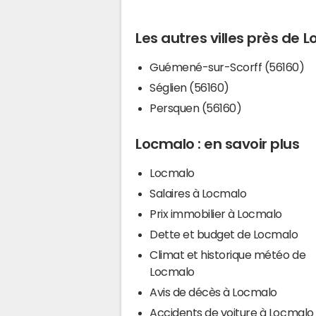
Les autres villes près de 
Guémené-sur-Scorff (56160)
Séglien (56160)
Persquen (56160)
Locmalo : en savoir plus
Locmalo
Salaires à Locmalo
Prix immobilier à Locmalo
Dette et budget de Locmalo
Climat et historique météo de
Locmalo
Avis de décès à Locmalo
Accidents de voiture à Locmalo