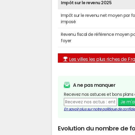
Impôt sur le revenu 2025
Impôt sur le revenu net moyen par f
imposé
Revenu fiscal de référence moyen pa
foyer
Les villes les plus riches de F
A ne pas manquer
Recevez nos astuces et bons plans 
Je m'
En savoir plus sur notre politique de confiden
Evolution du nombre de f