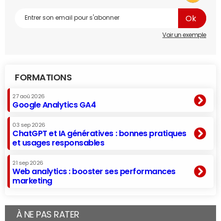
Voir un exemple
FORMATIONS
27 aoû 2026
Google Analytics GA4
03 sep 2026
ChatGPT et IA génératives : bonnes pratiques
et usages responsables
21 sep 2026
Web analytics : booster ses performances
marketing
À NE PAS RATER