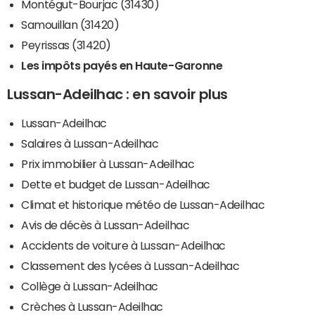
Montégut-Bourjac (31430)
Samouillan (31420)
Peyrissas (31420)
Les impôts payés en Haute-Garonne
Lussan-Adeilhac : en savoir plus
Lussan-Adeilhac
Salaires à Lussan-Adeilhac
Prix immobilier à Lussan-Adeilhac
Dette et budget de Lussan-Adeilhac
Climat et historique météo de Lussan-Adeilhac
Avis de décès à Lussan-Adeilhac
Accidents de voiture à Lussan-Adeilhac
Classement des lycées à Lussan-Adeilhac
Collège à Lussan-Adeilhac
Crèches à Lussan-Adeilhac