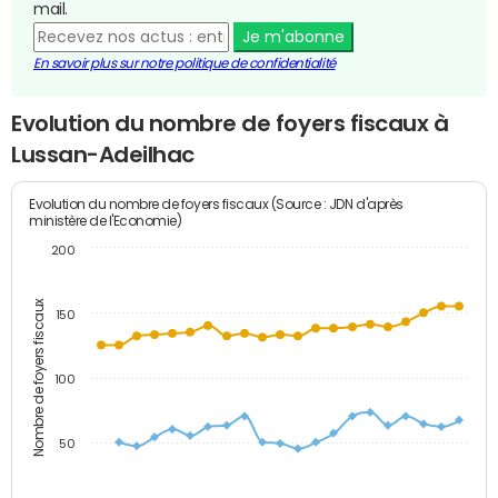
mail.
Je m'abonne
En savoir plus sur notre politique de confidentialité
Evolution du nombre de foyers fiscaux à
Lussan-Adeilhac
Evolution du nombre de foyers fiscaux (Source : JDN d'après
ministère de l'Economie)
200
Nombre de foyers fiscaux
150
100
50