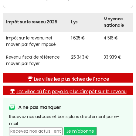
Moyenne
Impôt sur le revenu 2025
Lys
nationale
Impôt sur le revenu net
1 625 €
4 516 €
moyen par foyer imposé
Revenu fiscal de référence
25 343 €
33 939 €
moyen par foyer
Les villes les plus riches de France
Les villes où l'on paye le plus d'impôt sur le revenu
A ne pas manquer
Recevez nos astuces et bons plans directement par e-
mail.
Je m'abonne