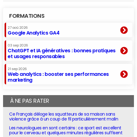
FORMATIONS
27 aoû 2026
Google Analytics GA4
03 sep 2026
ChatGPT et IA génératives : bonnes pratiques
et usages responsables
21 sep 2026
Web analytics : booster ses performances
marketing
À NE PAS RATER
Ce Français déloge les squatteurs de sa maison sans
violence grâce à un coup de fil particulièrement malin
Les neurologues en sont certains : ce sport est excellent
pour le cerveau et quelques minutes régulières suffisent