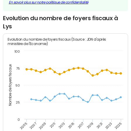
En savoir plus sur notre politique de confidentialité
Evolution du nombre de foyers fiscaux à
Lys
Evolution du nombre de foyers fiscaux (Source : JDN d'après
ministère de l'Economie)
100
Nombre de foyers fiscaux
75
50
25
0
2009
2023
2017
2011
2025
2005
2019
2013
2007
2021
2015