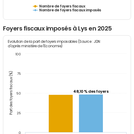
Nombre de foyers fiscaux
Nombre de foyers fiscaux imposés
Foyers fiscaux imposés à Lys en 2025
Evolution de la part de foyers imposables (Source : JDN
d'après ministère de l'Economie)
100
Part des foyers fiscaux (%)
75
48,10 % des foyers
50
25
0