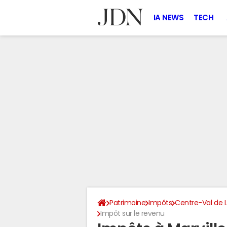
IA NEWS
TECH
Patrimoine
Impôts
Centre-Val de L
Impôt sur le revenu