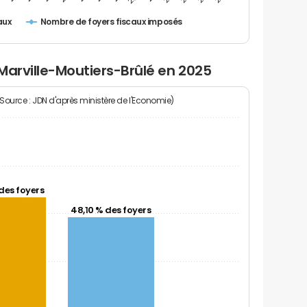
Nombre de foyers fiscaux imposés
aux
Marville-Moutiers-Brûlé en 2025
(Source : JDN d'après ministère de l'Economie)
des foyers
48,10 % des foyers