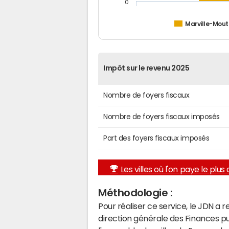
0
Marville-Mout
Impôt sur le revenu 2025
Nombre de foyers fiscaux
Nombre de foyers fiscaux imposés
Part des foyers fiscaux imposés
Les villes où l'on paye le plus d
Méthodologie :
Pour réaliser ce service, le JDN a 
direction générale des Finances p