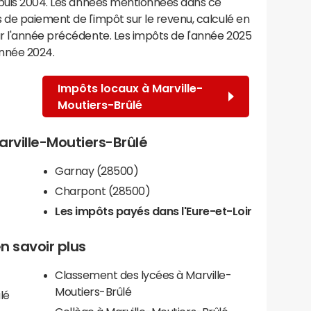
epuis 2004. Les années mentionnées dans ce
de paiement de l'impôt sur le revenu, calculé en
r l'année précédente. Les impôts de l'année 2025
année 2024.
Impôts locaux à Marville-
Moutiers-Brûlé
Marville-Moutiers-Brûlé
Garnay (28500)
Charpont (28500)
Les impôts payés dans l'Eure-et-Loir
en savoir plus
Classement des lycées à Marville-
Moutiers-Brûlé
lé