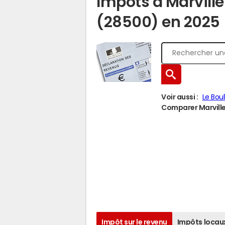
Impôts à Marvill
(28500) en 2025
Voir aussi :
Le Bou
Comparer Marville-
Impôt sur le revenu
Impôts locau