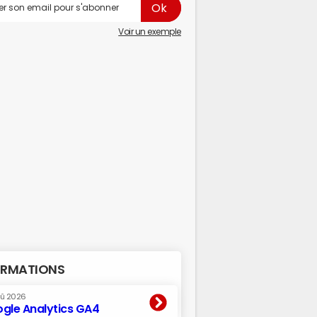
Voir un exemple
RMATIONS
oû 2026
gle Analytics GA4