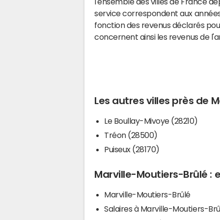
l'ensemble des villes de France d
service correspondent aux années 
fonction des revenus déclarés pou
concernent ainsi les revenus de l'
Les autres villes près de 
Le Boullay-Mivoye (28210)
Tréon (28500)
Puiseux (28170)
Marville-Moutiers-Brûlé : 
Marville-Moutiers-Brûlé
Salaires à Marville-Moutiers-Brû