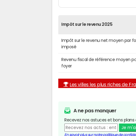
Impôt sur le revenu 2025
Impôt sur le revenu net moyen par f
imposé
Revenu fiscal de référence moyen pa
foyer
Les villes les plus riches de F
A ne pas manquer
Recevez nos astuces et bons plans 
Je m'
En savoir plus sur notre politique de confiden