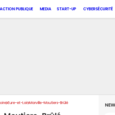
ACTION PUBLIQUE
MEDIA
START-UP
CYBERSÉCURITÉ
oire
Eure-et-Loir
Marville-Moutiers-Brûlé
NEW