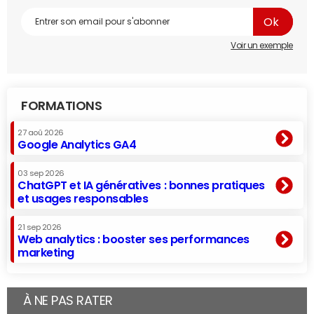
Voir un exemple
FORMATIONS
27 aoû 2026
Google Analytics GA4
03 sep 2026
ChatGPT et IA génératives : bonnes pratiques
et usages responsables
21 sep 2026
Web analytics : booster ses performances
marketing
À NE PAS RATER