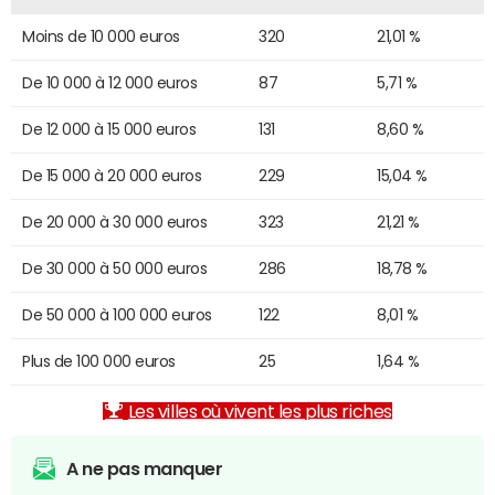
Moins de 10 000 euros
320
21,01 %
De 10 000 à 12 000 euros
87
5,71 %
De 12 000 à 15 000 euros
131
8,60 %
De 15 000 à 20 000 euros
229
15,04 %
De 20 000 à 30 000 euros
323
21,21 %
De 30 000 à 50 000 euros
286
18,78 %
De 50 000 à 100 000 euros
122
8,01 %
Plus de 100 000 euros
25
1,64 %
Les villes où vivent les plus riches
A ne pas manquer