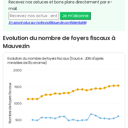
Recevez nos astuces et bons plans directement par e-
mail.
Je m'abonne
En savoir plus sur notre politique de confidentialité
Evolution du nombre de foyers fiscaux à
Mauvezin
Evolution du nombre de foyers fiscaux (Source : JDN d'après
ministère de l'Economie)
2000
Nombre de foyers fiscaux
1500
1000
500