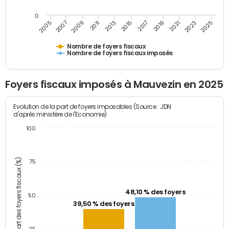
0
2023
2005
2009
2013
2017
2021
2025
2007
2011
2015
2019
Nombre de foyers fiscaux
Nombre de foyers fiscaux imposés
Foyers fiscaux imposés à Mauvezin en 2025
Evolution de la part de foyers imposables (Source : JDN
d'après ministère de l'Economie)
100
Part des foyers fiscaux (%)
75
48,10 % des foyers
50
39,50 % des foyers