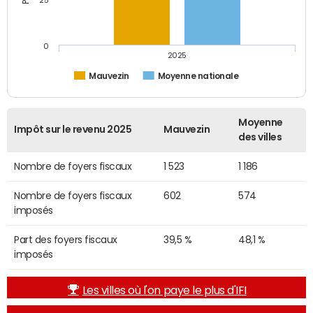
25
0
2025
Mauvezin
Moyenne nationale
Moyenne
Impôt sur le revenu 2025
Mauvezin
des villes
Nombre de foyers fiscaux
1 523
1 186
Nombre de foyers fiscaux
602
574
imposés
Part des foyers fiscaux
39,5 %
48,1 %
imposés
Les villes où l'on paye le plus d'IFI