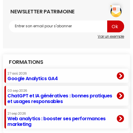
NEWSLETTER PATRIMOINE
Voir un exemple
FORMATIONS
27 aoû 2026
Google Analytics GA4
03 sep 2026
ChatGPT et IA génératives : bonnes pratiques
et usages responsables
21 sep 2026
Web analytics : booster ses performances
marketing