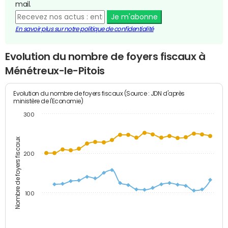
mail.
Je m'abonne
En savoir plus sur notre politique de confidentialité
Evolution du nombre de foyers fiscaux à
Ménétreux-le-Pitois
Evolution du nombre de foyers fiscaux (Source : JDN d'après
ministère de l'Economie)
300
Nombre de foyers fiscaux
200
100