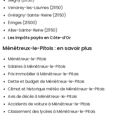
Venarey-les-Laumes (21150)
Grésigny-Sainte-Reine (21150)
Éringes (21500)
Alise-Sainte-Reine (21150)
Les impôts payés en Côte-d'Or
Ménétreux-le-Pitois : en savoir plus
Ménétreux-le-Pitois
Salaires à Ménétreux-le-Pitois
Prix immobilier à Ménétreux-le-Pitois
Dette et budget de Ménétreux-le-Pitois
Climat et historique météo de Ménétreux-le-Pitois
Avis de décès à Ménétreux-le-Pitois
Accidents de voiture à Ménétreux-le-Pitois
Classement des lycées à Ménétreux-le-Pitois