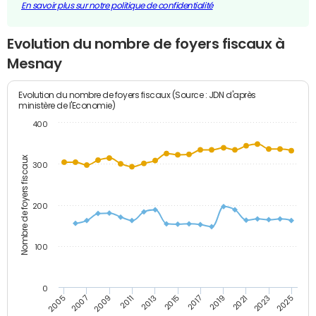
En savoir plus sur notre politique de confidentialité
Evolution du nombre de foyers fiscaux à
Mesnay
Evolution du nombre de foyers fiscaux (Source : JDN d'après
ministère de l'Economie)
400
Nombre de foyers fiscaux
300
200
100
0
2009
2023
2017
2011
2025
2005
2019
2013
2007
2021
2015