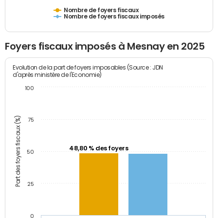
Nombre de foyers fiscaux
Nombre de foyers fiscaux imposés
Foyers fiscaux imposés à Mesnay en 2025
Evolution de la part de foyers imposables (Source : JDN
d'après ministère de l'Economie)
100
Part des foyers fiscaux (%)
75
48,80 % des foyers
50
25
0