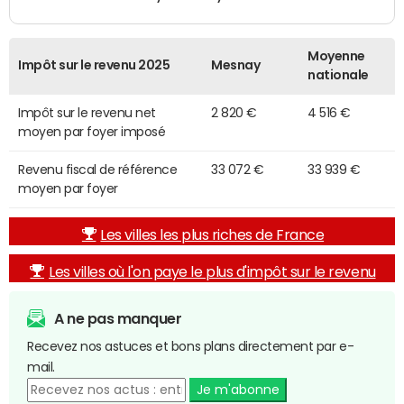
Moyenne
Impôt sur le revenu 2025
Mesnay
nationale
Impôt sur le revenu net
2 820 €
4 516 €
moyen par foyer imposé
Revenu fiscal de référence
33 072 €
33 939 €
moyen par foyer
Les villes les plus riches de France
Les villes où l'on paye le plus d'impôt sur le revenu
A ne pas manquer
Recevez nos astuces et bons plans directement par e-
mail.
Je m'abonne