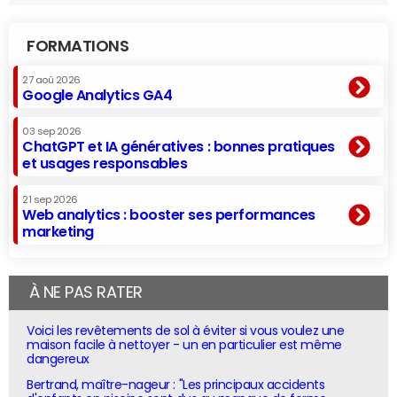
FORMATIONS
27 aoû 2026
Google Analytics GA4
03 sep 2026
ChatGPT et IA génératives : bonnes pratiques
et usages responsables
21 sep 2026
Web analytics : booster ses performances
marketing
À NE PAS RATER
Voici les revêtements de sol à éviter si vous voulez une
maison facile à nettoyer - un en particulier est même
dangereux
Bertrand, maître-nageur : "Les principaux accidents