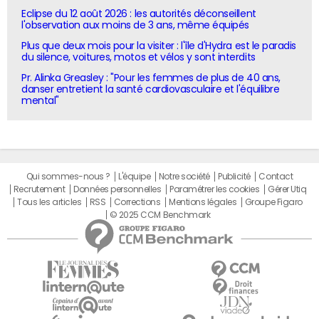
Eclipse du 12 août 2026 : les autorités déconseillent
l'observation aux moins de 3 ans, même équipés
Plus que deux mois pour la visiter : l'île d'Hydra est le paradis
du silence, voitures, motos et vélos y sont interdits
Pr. Alinka Greasley : "Pour les femmes de plus de 40 ans,
danser entretient la santé cardiovasculaire et l'équilibre
mental"
Qui sommes-nous ?
L'équipe
Notre société
Publicité
Contact
Recrutement
Données personnelles
Paramétrer les cookies
Gérer Utiq
Tous les articles
RSS
Corrections
Mentions légales
Groupe Figaro
© 2025 CCM Benchmark