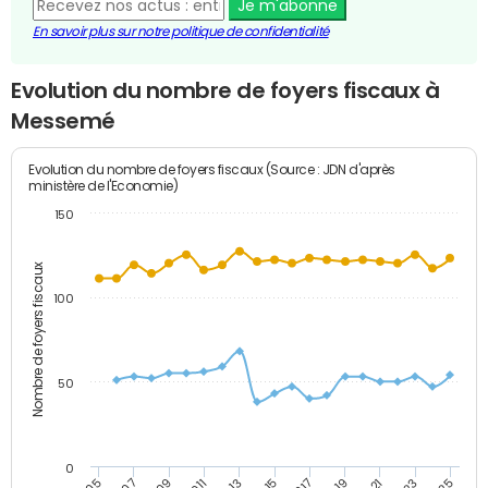
Je m'abonne
En savoir plus sur notre politique de confidentialité
Evolution du nombre de foyers fiscaux à
Messemé
Evolution du nombre de foyers fiscaux (Source : JDN d'après
ministère de l'Economie)
150
Nombre de foyers fiscaux
100
50
0