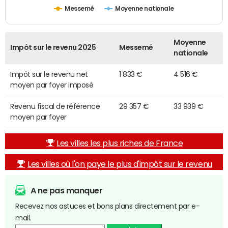
Messemé
Moyenne nationale
Moyenne
Impôt sur le revenu 2025
Messemé
nationale
Impôt sur le revenu net
1 833 €
4 516 €
moyen par foyer imposé
Revenu fiscal de référence
29 357 €
33 939 €
moyen par foyer
Les villes les plus riches de France
Les villes où l'on paye le plus d'impôt sur le revenu
A ne pas manquer
Recevez nos astuces et bons plans directement par e-
mail.