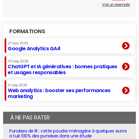
Voir un exemple
FORMATIONS
27 aoû 2026
Google Analytics GA4
03 sep 2026
ChatGPT et IA génératives : bonnes pratiques
et usages responsables
21 sep 2026
Web analytics : booster ses performances
marketing
À NE PAS RATER
Punaises de lit : cette poudre ménagère à quelques euros
a tué 100% des punaises dans une étude