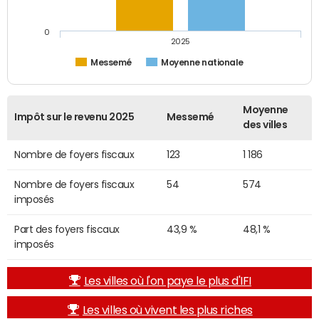
0
2025
Messemé
Moyenne nationale
Moyenne
Impôt sur le revenu 2025
Messemé
des villes
Nombre de foyers fiscaux
123
1 186
Nombre de foyers fiscaux
54
574
imposés
Part des foyers fiscaux
43,9 %
48,1 %
imposés
Les villes où l'on paye le plus d'IFI
Les villes où vivent les plus riches