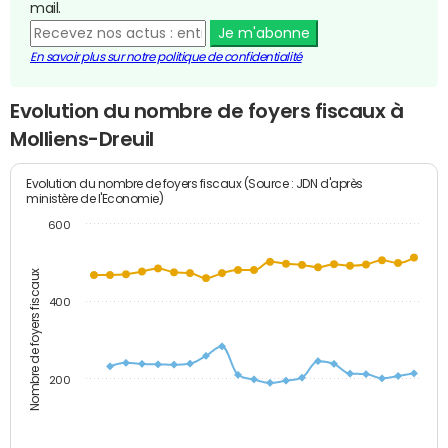
mail.
Je m'abonne
En savoir plus sur notre politique de confidentialité
Evolution du nombre de foyers fiscaux à
Molliens-Dreuil
Evolution du nombre de foyers fiscaux (Source : JDN d'après
ministère de l'Economie)
600
Nombre de foyers fiscaux
400
200