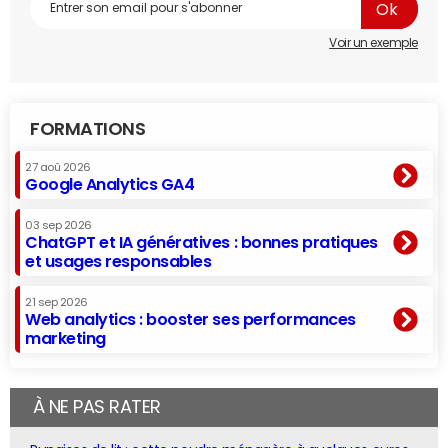
Voir un exemple
FORMATIONS
27 aoû 2026
Google Analytics GA4
03 sep 2026
ChatGPT et IA génératives : bonnes pratiques
et usages responsables
21 sep 2026
Web analytics : booster ses performances
marketing
À NE PAS RATER