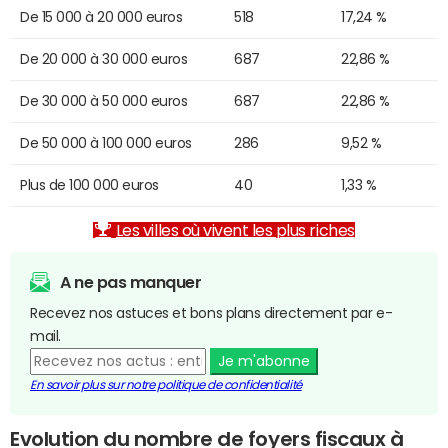
De 15 000 à 20 000 euros
518
17,24 %
De 20 000 à 30 000 euros
687
22,86 %
De 30 000 à 50 000 euros
687
22,86 %
De 50 000 à 100 000 euros
286
9,52 %
Plus de 100 000 euros
40
1,33 %
Les villes où vivent les plus riches
A ne pas manquer
Recevez nos astuces et bons plans directement par e-
mail.
Je m'abonne
En savoir plus sur notre politique de confidentialité
Evolution du nombre de foyers fiscaux à