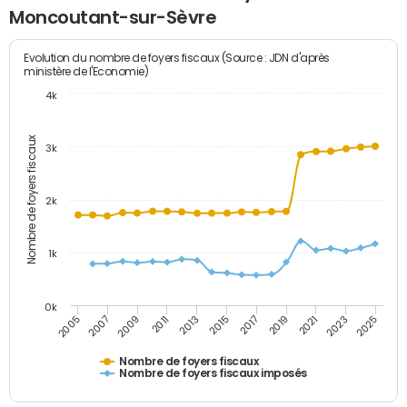
Moncoutant-sur-Sèvre
Evolution du nombre de foyers fiscaux (Source : JDN d'après
ministère de l'Economie)
4k
Nombre de foyers fiscaux
3k
2k
1k
0k
2005
2013
2021
2011
2019
2009
2017
2025
2007
2015
2023
Nombre de foyers fiscaux
Nombre de foyers fiscaux imposés