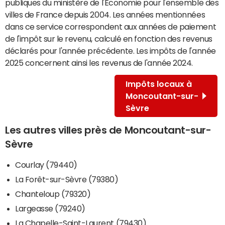
publiques du ministère de l'Economie pour l'ensemble des
villes de France depuis 2004. Les années mentionnées
dans ce service correspondent aux années de paiement
de l'impôt sur le revenu, calculé en fonction des revenus
déclarés pour l'année précédente. Les impôts de l'année
2025 concernent ainsi les revenus de l'année 2024.
Impôts locaux à
Moncoutant-sur-
Sèvre
Les autres villes près de Moncoutant-sur-
Sèvre
Courlay (79440)
La Forêt-sur-Sèvre (79380)
Chanteloup (79320)
Largeasse (79240)
La Chapelle-Saint-Laurent (79430)