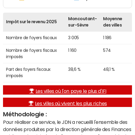
Moncoutant-
Moyenne
Impôt sur le revenu 2025
sur-Sèvre
des villes
Nombre de foyers fiscaux
3 005
1 186
Nombre de foyers fiscaux
1 160
574
imposés
Part des foyers fiscaux
38,6 %
48,1 %
imposés
Les villes où l'on paye le plus d'IFI
Les villes où vivent les plus riches
Méthodologie :
Pour réaliser ce service, le JDN a recueilli l'ensemble des
données produites par la direction générale des Finances