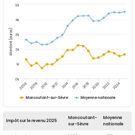
5k
4k
Montant (euros)
3k
2k
1k
0k
2014
2024
2010
2020
2012
2022
2006
2016
2008
2018
Moncoutant-sur-Sèvre
Moyenne nationale
Moncoutant-
Moyenne
Impôt sur le revenu 2025
sur-Sèvre
nationale