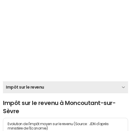
Impôt sur le revenu
Impôt sur le revenu à Moncoutant-sur-
Sèvre
Evolution de l'impôt moyen sur le revenu (Source : JDN d'après
ministère de l'Economie)