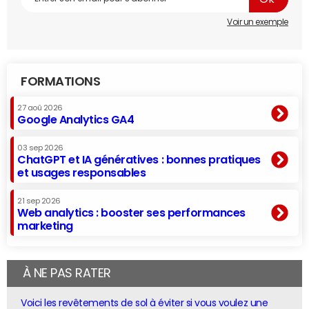
Voir un exemple
FORMATIONS
27 aoû 2026
Google Analytics GA4
03 sep 2026
ChatGPT et IA génératives : bonnes pratiques
et usages responsables
21 sep 2026
Web analytics : booster ses performances
marketing
À NE PAS RATER
Voici les revêtements de sol à éviter si vous voulez une