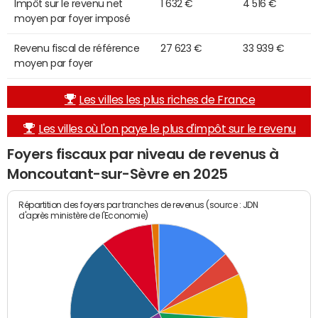
Impôt sur le revenu net
1 632 €
4 516 €
moyen par foyer imposé
Revenu fiscal de référence
27 623 €
33 939 €
moyen par foyer
Les villes les plus riches de France
Les villes où l'on paye le plus d'impôt sur le revenu
Foyers fiscaux par niveau de revenus à
Moncoutant-sur-Sèvre en 2025
Répartition des foyers par tranches de revenus (source : JDN
d'après ministère de l'Economie)