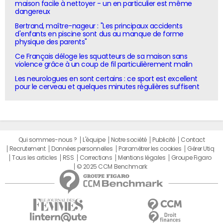
maison facile à nettoyer - un en particulier est même
dangereux
Bertrand, maître-nageur : "Les principaux accidents
d'enfants en piscine sont dus au manque de forme
physique des parents"
Ce Français déloge les squatteurs de sa maison sans
violence grâce à un coup de fil particulièrement malin
Les neurologues en sont certains : ce sport est excellent
pour le cerveau et quelques minutes régulières suffisent
Qui sommes-nous ?
L'équipe
Notre société
Publicité
Contact
Recrutement
Données personnelles
Paramétrer les cookies
Gérer Utiq
Tous les articles
RSS
Corrections
Mentions légales
Groupe Figaro
© 2025 CCM Benchmark