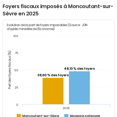
Foyers fiscaux imposés à Moncoutant-sur-
Sèvre en 2025
Evolution de la part de foyers imposables (Source : JDN
d'après ministère de l'Economie)
100
Part des foyers fiscaux (%)
75
48,10 % des foyers
50
38,60 % des foyers
25
0
2025
Moncoutant-sur-Sèvre
Moyenne nationale