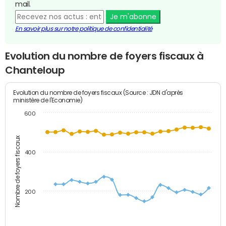
mail.
Je m'abonne
En savoir plus sur notre politique de confidentialité
Evolution du nombre de foyers fiscaux à
Chanteloup
Evolution du nombre de foyers fiscaux (Source : JDN d'après
ministère de l'Economie)
600
Nombre de foyers fiscaux
400
200