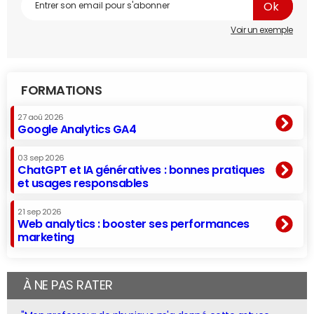
Voir un exemple
FORMATIONS
27 aoû 2026
Google Analytics GA4
03 sep 2026
ChatGPT et IA génératives : bonnes pratiques
et usages responsables
21 sep 2026
Web analytics : booster ses performances
marketing
À NE PAS RATER