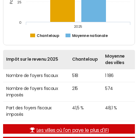
25
0
2025
Chanteloup
Moyenne nationale
Moyenne
Impôt sur le revenu 2025
Chanteloup
des villes
Nombre de foyers fiscaux
518
1 186
Nombre de foyers fiscaux
215
574
imposés
Part des foyers fiscaux
41,5 %
48,1 %
imposés
Les villes où l'on paye le plus d'IFI