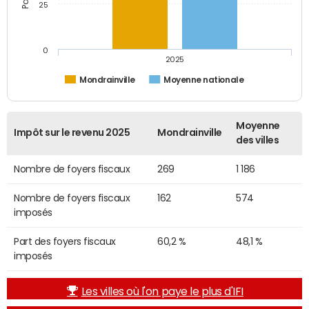
25
0
2025
Mondrainville
Moyenne nationale
Moyenne
Impôt sur le revenu 2025
Mondrainville
des villes
Nombre de foyers fiscaux
269
1 186
Nombre de foyers fiscaux
162
574
imposés
Part des foyers fiscaux
60,2 %
48,1 %
imposés
Les villes où l'on paye le plus d'IFI