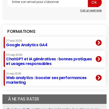
Voir un exemple
FORMATIONS
27 aoû 2026
Google Analytics GA4
03 sep 2026
ChatGPT et IA génératives : bonnes pratiques
et usages responsables
21 sep 2026
Web analytics : booster ses performances
marketing
À NE PAS RATER