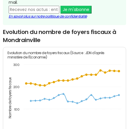
mail.
Je m'abonne
En savoir plus sur notre politique de confidentialité
Evolution du nombre de foyers fiscaux à
Mondrainville
Evolution du nombre de foyers fiscaux (Source : JDN d'après
ministère de l'Economie)
300
Nombre de foyers fiscaux
200
100