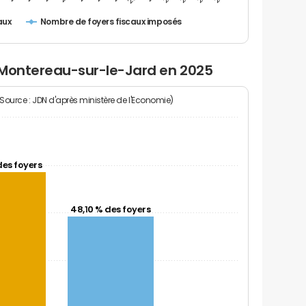
Nombre de foyers fiscaux imposés
aux
 Montereau-sur-le-Jard en 2025
(Source : JDN d'après ministère de l'Economie)
des foyers
48,10 % des foyers