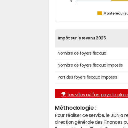
0
Montereau-su
Impôt sur le revenu 2025
Nombre de foyers fiscaux
Nombre de foyers fiscaux imposés
Part des foyers fiscaux imposés
Les villes où l'on paye le plus d
Méthodologie :
Pour réaliser ce service, le JDN a 
direction générale des Finances p