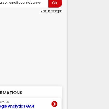
Voir un exemple
RMATIONS
oû 2026
gle Analytics GA4