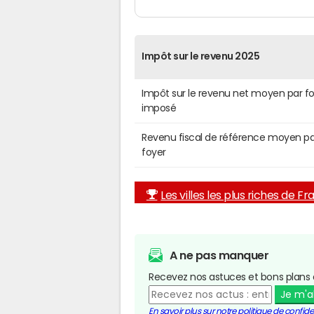
Impôt sur le revenu 2025
Impôt sur le revenu net moyen par f
imposé
Revenu fiscal de référence moyen pa
foyer
Les villes les plus riches de F
A ne pas manquer
Recevez nos astuces et bons plans 
Je m'
En savoir plus sur notre politique de confiden