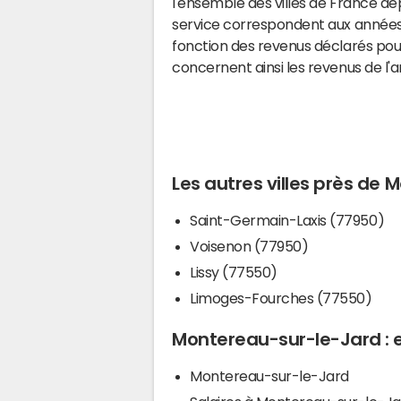
l'ensemble des villes de France d
service correspondent aux années 
fonction des revenus déclarés pou
concernent ainsi les revenus de l'
Les autres villes près de
Saint-Germain-Laxis (77950)
Voisenon (77950)
Lissy (77550)
Limoges-Fourches (77550)
Montereau-sur-le-Jard : e
Montereau-sur-le-Jard