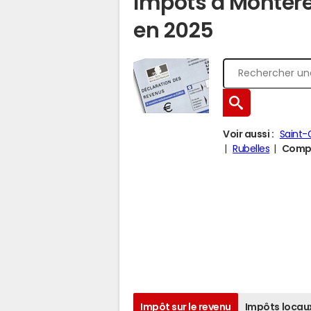
Impôts à Monter
en 2025
Voir aussi :
Saint-
Rubelles
Compa
Impôt sur le revenu
Impôts locau