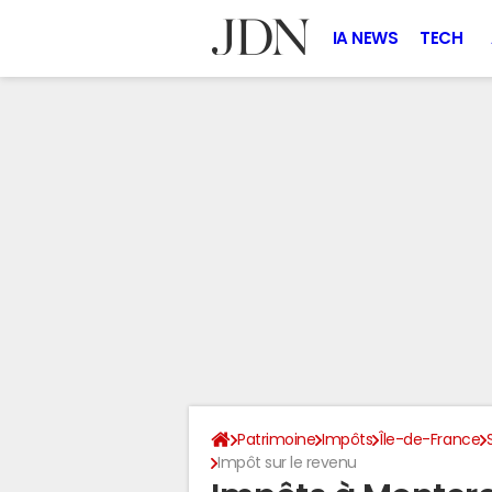
IA NEWS
TECH
Patrimoine
Impôts
Île-de-France
Impôt sur le revenu