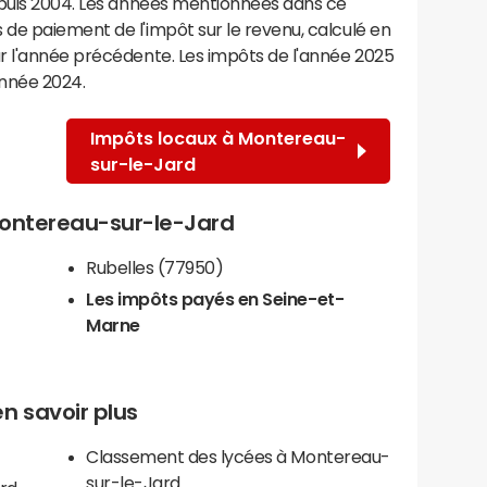
epuis 2004. Les années mentionnées dans ce
de paiement de l'impôt sur le revenu, calculé en
r l'année précédente. Les impôts de l'année 2025
année 2024.
Impôts locaux à Montereau-
sur-le-Jard
 Montereau-sur-le-Jard
Rubelles (77950)
Les impôts payés en Seine-et-
Marne
n savoir plus
Classement des lycées à Montereau-
sur-le-Jard