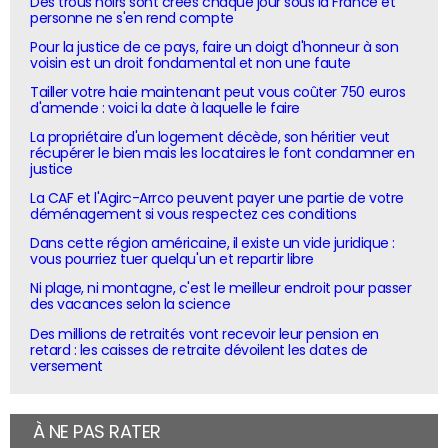
Des trous noirs sont créés chaque jour sous la France et
personne ne s'en rend compte
Pour la justice de ce pays, faire un doigt d'honneur à son
voisin est un droit fondamental et non une faute
Tailler votre haie maintenant peut vous coûter 750 euros
d'amende : voici la date à laquelle le faire
La propriétaire d'un logement décède, son héritier veut
récupérer le bien mais les locataires le font condamner en
justice
La CAF et l'Agirc-Arrco peuvent payer une partie de votre
déménagement si vous respectez ces conditions
Dans cette région américaine, il existe un vide juridique :
vous pourriez tuer quelqu'un et repartir libre
Ni plage, ni montagne, c'est le meilleur endroit pour passer
des vacances selon la science
Des millions de retraités vont recevoir leur pension en
retard : les caisses de retraite dévoilent les dates de
versement
À NE PAS RATER