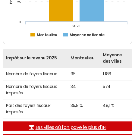
25
0
2025
Montoulieu
Moyenne nationale
Moyenne
Impôt sur le revenu 2025
Montoulieu
des villes
Nombre de foyers fiscaux
95
1 186
Nombre de foyers fiscaux
34
574
imposés
Part des foyers fiscaux
35,8 %
48,1 %
imposés
Les villes où l'on paye le plus d'IFI