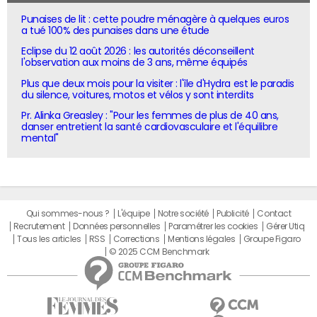
Punaises de lit : cette poudre ménagère à quelques euros
a tué 100% des punaises dans une étude
Eclipse du 12 août 2026 : les autorités déconseillent
l'observation aux moins de 3 ans, même équipés
Plus que deux mois pour la visiter : l'île d'Hydra est le paradis
du silence, voitures, motos et vélos y sont interdits
Pr. Alinka Greasley : "Pour les femmes de plus de 40 ans,
danser entretient la santé cardiovasculaire et l'équilibre
mental"
Qui sommes-nous ?
L'équipe
Notre société
Publicité
Contact
Recrutement
Données personnelles
Paramétrer les cookies
Gérer Utiq
Tous les articles
RSS
Corrections
Mentions légales
Groupe Figaro
© 2025 CCM Benchmark