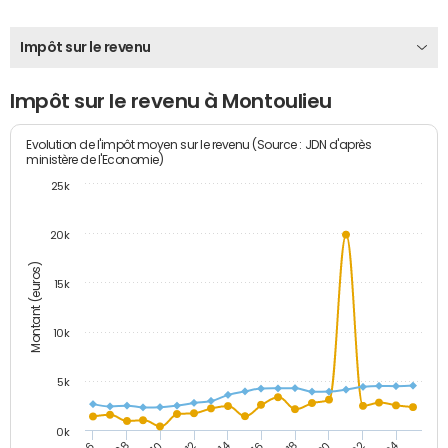
Impôt sur le revenu
Impôt sur le revenu à Montoulieu
Evolution de l'impôt moyen sur le revenu (Source : JDN d'après
ministère de l'Economie)
25k
20k
Montant (euros)
15k
10k
5k
0k