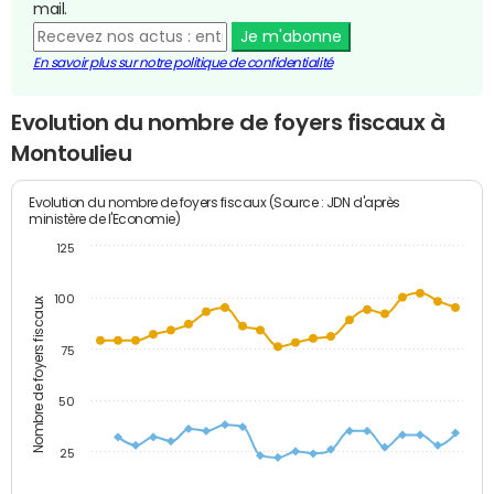
mail.
Je m'abonne
En savoir plus sur notre politique de confidentialité
Evolution du nombre de foyers fiscaux à
Montoulieu
Evolution du nombre de foyers fiscaux (Source : JDN d'après
ministère de l'Economie)
125
100
Nombre de foyers fiscaux
75
50
25