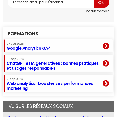
Voir un exemple
FORMATIONS
27 aoû 2026
Google Analytics GA4
03 sep 2026
ChatGPT et IA génératives : bonnes pratiques
et usages responsables
21 sep 2026
Web analytics : booster ses performances
marketing
VU SUR LES RÉSEAUX SOCIAUX