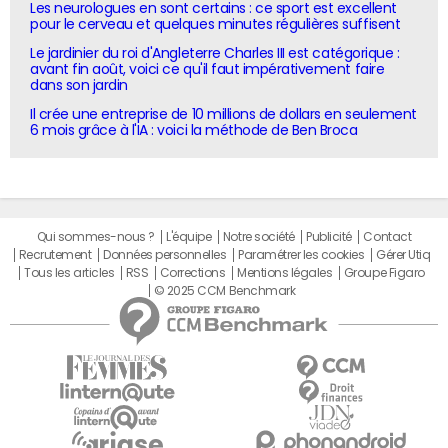
Les neurologues en sont certains : ce sport est excellent
pour le cerveau et quelques minutes régulières suffisent
Le jardinier du roi d'Angleterre Charles III est catégorique :
avant fin août, voici ce qu'il faut impérativement faire
dans son jardin
Il crée une entreprise de 10 millions de dollars en seulement
6 mois grâce à l'IA : voici la méthode de Ben Broca
Qui sommes-nous ?
L'équipe
Notre société
Publicité
Contact
Recrutement
Données personnelles
Paramétrer les cookies
Gérer Utiq
Tous les articles
RSS
Corrections
Mentions légales
Groupe Figaro
© 2025 CCM Benchmark