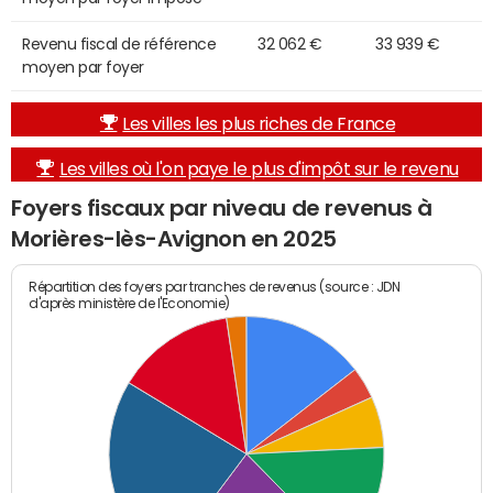
Revenu fiscal de référence
32 062 €
33 939 €
moyen par foyer
Les villes les plus riches de France
Les villes où l'on paye le plus d'impôt sur le revenu
Foyers fiscaux par niveau de revenus à
Morières-lès-Avignon en 2025
Répartition des foyers par tranches de revenus (source : JDN
d'après ministère de l'Economie)