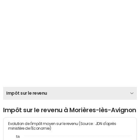
Impôt sur le revenu
Impôt sur le revenu à Morières-lès-Avignon
Evolution de l'impôt moyen sur le revenu (Source : JDN d'après
ministère de l'Economie)
5k