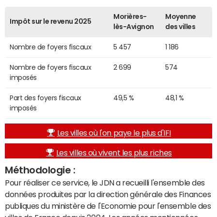
Morières-
Moyenne
Impôt sur le revenu 2025
lès-Avignon
des villes
Nombre de foyers fiscaux
5 457
1 186
Nombre de foyers fiscaux
2 699
574
imposés
Part des foyers fiscaux
49,5 %
48,1 %
imposés
Les villes où l'on paye le plus d'IFI
Les villes où vivent les plus riches
Méthodologie :
Pour réaliser ce service, le JDN a recueilli l'ensemble des
données produites par la direction générale des Finances
publiques du ministère de l'Economie pour l'ensemble des