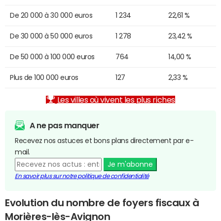
De 20 000 à 30 000 euros
1 234
22,61 %
De 30 000 à 50 000 euros
1 278
23,42 %
De 50 000 à 100 000 euros
764
14,00 %
Plus de 100 000 euros
127
2,33 %
Les villes où vivent les plus riches
A ne pas manquer
Recevez nos astuces et bons plans directement par e-
mail.
Je m'abonne
En savoir plus sur notre politique de confidentialité
Evolution du nombre de foyers fiscaux à
Morières-lès-Avignon