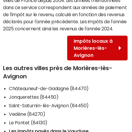
villes de France depuis 2004. Les années mentionnées
dans ce service correspondent aux années de paiement
de l'impôt sur le revenu, calculé en fonction des revenus
déclarés pour l'année précédente. Les impôts de l'année
2025 concernent ainsi les revenus de l'année 2024.
Impôts locaux à
Morières-lès-
Avignon
Les autres villes près de Morières-lès-
Avignon
Châteauneuf-de-Gadagne (84470)
Jonquerettes (84450)
Saint-Saturnin-lès-Avignon (84450)
Vedène (84270)
Le Pontet (84130)
Les impôts payés dans le Vaucluse