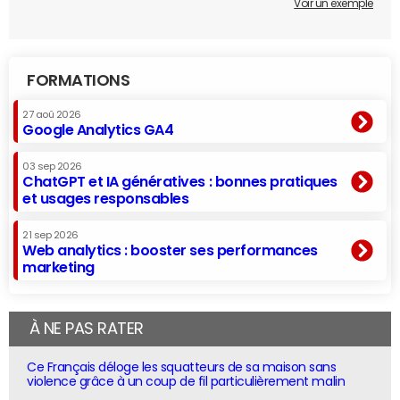
Voir un exemple
FORMATIONS
27 aoû 2026
Google Analytics GA4
03 sep 2026
ChatGPT et IA génératives : bonnes pratiques
et usages responsables
21 sep 2026
Web analytics : booster ses performances
marketing
À NE PAS RATER
Ce Français déloge les squatteurs de sa maison sans
violence grâce à un coup de fil particulièrement malin