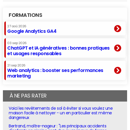
FORMATIONS
27 aoû 2026
Google Analytics GA4
03 sep 2026
ChatGPT et IA génératives : bonnes pratiques
et usages responsables
21 sep 2026
Web analytics : booster ses performances
marketing
À NE PAS RATER
Voici les revêtements de sol à éviter si vous voulez une
maison facile à nettoyer - un en particulier est même
dangereux
Bertrand, maître-nageur : "Les principaux accidents