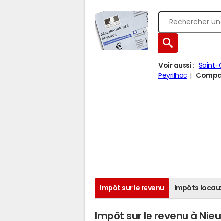
Voir aussi :
Saint
Peyrilhac
Compare
Impôt sur le revenu
Impôts locau
Impôt sur le revenu à Nieu