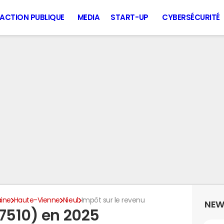
ACTION PUBLIQUE
MEDIA
START-UP
CYBERSÉCURITÉ
aine
Haute-Vienne
Nieul
Impôt sur le revenu
NEW
87510) en 2025