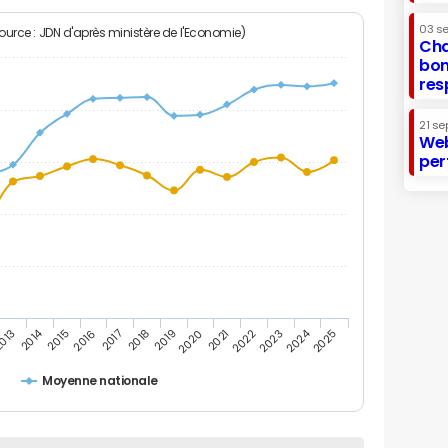
03 s
Source : JDN d'après ministère de l'Economie)
Cha
bon
res
21 se
Web
per
2014
2024
013
2015
2016
2017
2018
2019
2020
2021
2022
2023
2025
l
Moyenne nationale