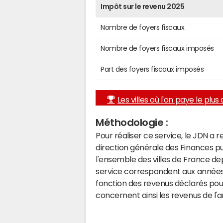
Impôt sur le revenu 2025
Nombre de foyers fiscaux
Nombre de foyers fiscaux imposés
Part des foyers fiscaux imposés
Les villes où l'on paye le plus d
Méthodologie :
Pour réaliser ce service, le JDN a 
direction générale des Finances p
l'ensemble des villes de France d
service correspondent aux années 
fonction des revenus déclarés pou
concernent ainsi les revenus de l'