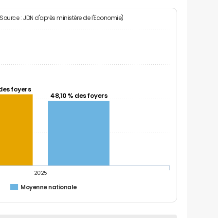
(Source : JDN d'après ministère de l'Economie)
des foyers
48,10 % des foyers
2025
l
Moyenne nationale