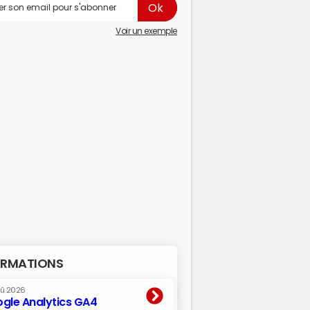
Voir un exemple
RMATIONS
oû 2026
gle Analytics GA4