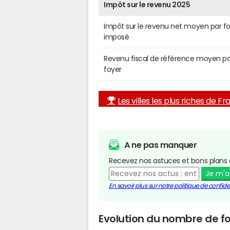
Impôt sur le revenu 2025
Impôt sur le revenu net moyen par f
imposé
Revenu fiscal de référence moyen pa
foyer
Les villes les plus riches de F
A ne pas manquer
Recevez nos astuces et bons plans 
Je m'
En savoir plus sur notre politique de confiden
Evolution du nombre de fo