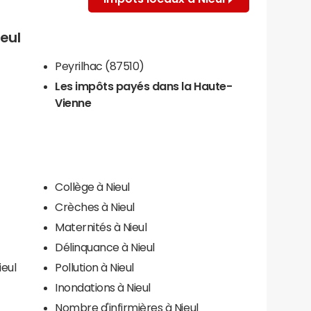
ieul
Peyrilhac (87510)
Les impôts payés dans la Haute-
Vienne
Collège à Nieul
Crèches à Nieul
Maternités à Nieul
Délinquance à Nieul
ieul
Pollution à Nieul
Inondations à Nieul
Nombre d'infirmières à Nieul