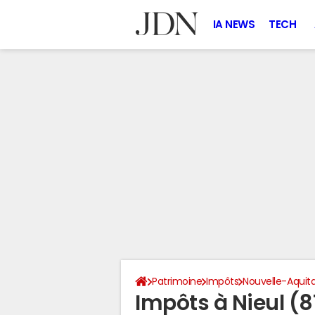
IA NEWS
TECH
Patrimoine
Impôts
Nouvelle-Aquit
Impôts à Nieul (