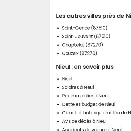
Les autres villes près de N
Saint-Gence (87510)
Saint-Jouvent (87510)
Chaptelat (87270)
Couzeix (87270)
Nieul : en savoir plus
Nieul
Salaires à Nieul
Prix immobilier à Nieul
Dette et budget de Nieul
Climat et historique météo de N
Avis de décès à Nieul
Accidents de voiture à Nieul