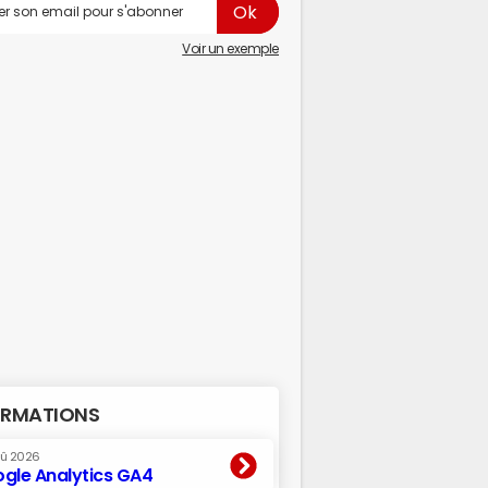
Voir un exemple
RMATIONS
oû 2026
gle Analytics GA4