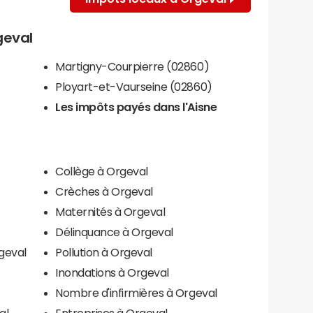
geval
Martigny-Courpierre (02860)
Ployart-et-Vaurseine (02860)
Les impôts payés dans l'Aisne
Collège à Orgeval
Crèches à Orgeval
Maternités à Orgeval
Délinquance à Orgeval
geval
Pollution à Orgeval
Inondations à Orgeval
Nombre d'infirmières à Orgeval
al
Entreprises à Orgeval