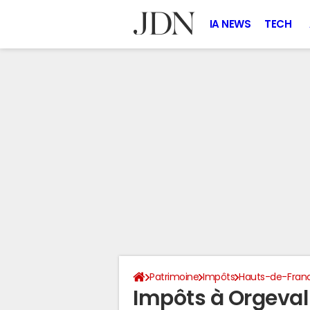
IA NEWS
TECH
Patrimoine
Impôts
Hauts-de-Fran
Impôts à Orgeval