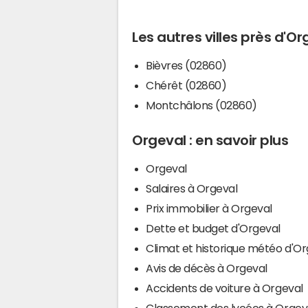
Les autres villes près d'Or
Bièvres (02860)
Chérêt (02860)
Montchâlons (02860)
Orgeval : en savoir plus
Orgeval
Salaires à Orgeval
Prix immobilier à Orgeval
Dette et budget d'Orgeval
Climat et historique météo d'Or
Avis de décès à Orgeval
Accidents de voiture à Orgeval
Classement des lycées à Orgev