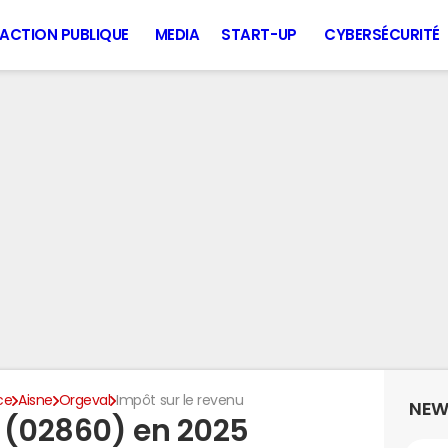
ACTION PUBLIQUE
MEDIA
START-UP
CYBERSÉCURITÉ
ce
Aisne
Orgeval
Impôt sur le revenu
NEW
 (02860) en 2025