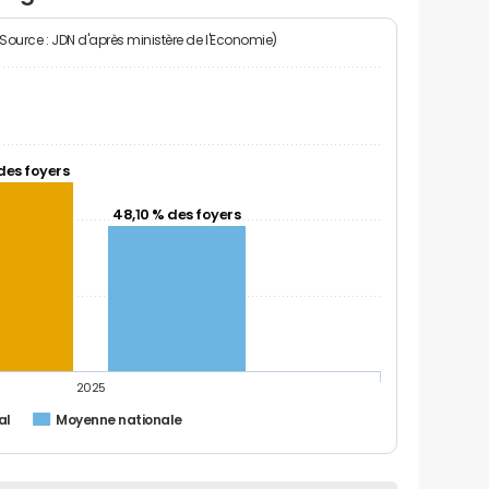
(Source : JDN d'après ministère de l'Economie)
des foyers
48,10 % des foyers
2025
al
Moyenne nationale