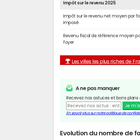
Impôt sur le revenu 2025
Impôt sur le revenu net moyen par f
imposé
Revenu fiscal de référence moyen pa
foyer
Les villes les plus riches de F
A ne pas manquer
Recevez nos astuces et bons plans 
Je m'
En savoir plus sur notre politique de confiden
Evolution du nombre de fo