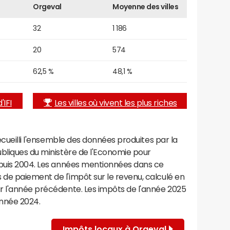
Orgeval
Moyenne des villes
32
1 186
20
574
62,5 %
48,1 %
'IFI
Les villes où vivent les plus riches
recueilli l'ensemble des données produites par la
ubliques du ministère de l'Economie pour
epuis 2004. Les années mentionnées dans ce
de paiement de l'impôt sur le revenu, calculé en
r l'année précédente. Les impôts de l'année 2025
année 2024.
Impôts locaux à Orgeval