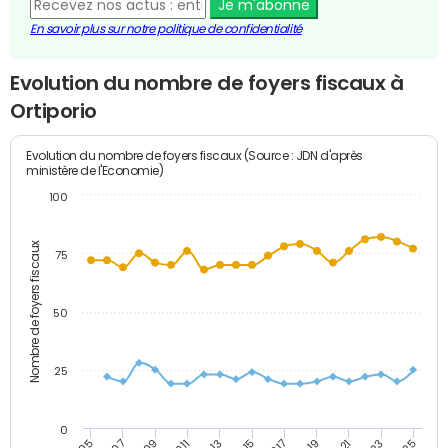
Je m'abonne
En savoir plus sur notre politique de confidentialité
Evolution du nombre de foyers fiscaux à
Ortiporio
Evolution du nombre de foyers fiscaux (Source : JDN d'après
ministère de l'Economie)
100
Nombre de foyers fiscaux
75
50
25
0