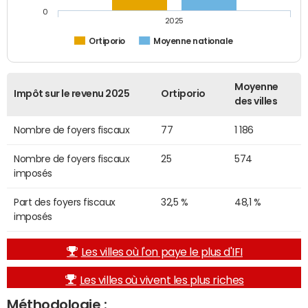
0
2025
Ortiporio
Moyenne nationale
Moyenne
Impôt sur le revenu 2025
Ortiporio
des villes
Nombre de foyers fiscaux
77
1 186
Nombre de foyers fiscaux
25
574
imposés
Part des foyers fiscaux
32,5 %
48,1 %
imposés
Les villes où l'on paye le plus d'IFI
Les villes où vivent les plus riches
Méthodologie :