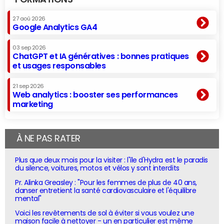
27 aoû 2026
Google Analytics GA4
03 sep 2026
ChatGPT et IA génératives : bonnes pratiques
et usages responsables
21 sep 2026
Web analytics : booster ses performances
marketing
À NE PAS RATER
Plus que deux mois pour la visiter : l'île d'Hydra est le paradis
du silence, voitures, motos et vélos y sont interdits
Pr. Alinka Greasley : "Pour les femmes de plus de 40 ans,
danser entretient la santé cardiovasculaire et l'équilibre
mental"
Voici les revêtements de sol à éviter si vous voulez une
maison facile à nettoyer - un en particulier est même