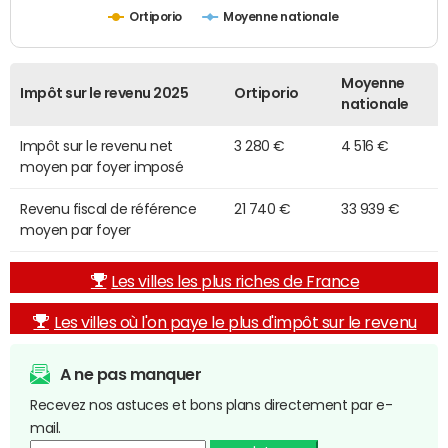
Ortiporio
Moyenne nationale
Moyenne
Impôt sur le revenu 2025
Ortiporio
nationale
Impôt sur le revenu net
3 280 €
4 516 €
moyen par foyer imposé
Revenu fiscal de référence
21 740 €
33 939 €
moyen par foyer
Les villes les plus riches de France
Les villes où l'on paye le plus d'impôt sur le revenu
A ne pas manquer
Recevez nos astuces et bons plans directement par e-
mail.