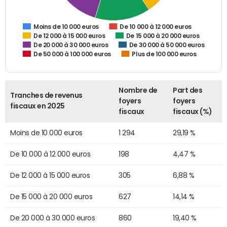
De 10 000 à 12 000 euros
Moins de 10 000 euros
De 12 000 à 15 000 euros
De 15 000 à 20 000 euros
De 20 000 à 30 000 euros
De 30 000 à 50 000 euros
De 50 000 à 100 000 euros
Plus de 100 000 euros
Nombre de
Part des
Tranches de revenus
foyers
foyers
fiscaux en 2025
fiscaux
fiscaux (%)
Moins de 10 000 euros
1 294
29,19 %
De 10 000 à 12 000 euros
198
4,47 %
De 12 000 à 15 000 euros
305
6,88 %
De 15 000 à 20 000 euros
627
14,14 %
De 20 000 à 30 000 euros
860
19,40 %