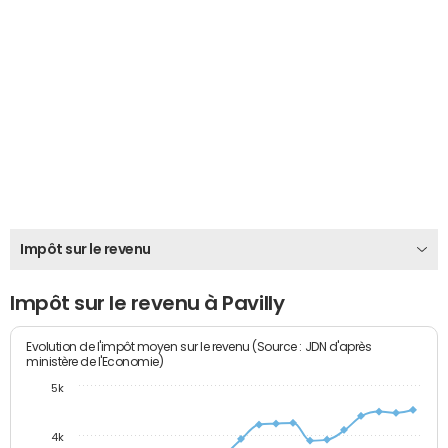
Impôt sur le revenu
Impôt sur le revenu à Pavilly
Evolution de l'impôt moyen sur le revenu (Source : JDN d'après
ministère de l'Economie)
5k
4k