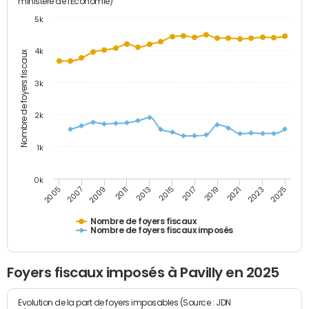
ministère de l'Economie)
5k
4k
Nombre de foyers fiscaux
3k
2k
1k
0k
2005
2013
2021
2011
2019
2009
2017
2025
2007
2015
2023
Nombre de foyers fiscaux
Nombre de foyers fiscaux imposés
Foyers fiscaux imposés à Pavilly en 2025
Evolution de la part de foyers imposables (Source : JDN