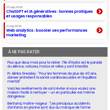
03 sep 2026
ChatGPT et IA génératives : bonnes pratiques
et usages responsables
21 sep 2026
Web analytics : booster ses performances
marketing
À NE PAS RATER
Plus que deux mois pour la visiter : l'île d'Hydra est le paradis
du silence, voitures, motos et vélos y sont interdits
Pr. Alinka Greasley : "Pour les femmes de plus de 40 ans,
danser entretient la santé cardiovasculaire et l'équilibre
mental"
Voici les revêtements de sol à éviter si vous voulez une
maison facile à nettoyer - un en particulier est même
dangereux
Bertrand, maître-nageur : "Les principaux accidents
d'enfants en piscine sont dus au manque de forme