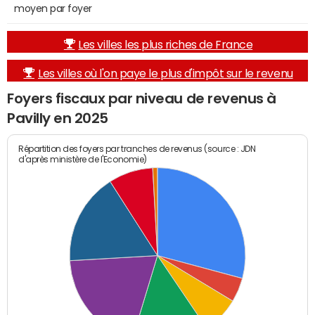
moyen par foyer
Les villes les plus riches de France
Les villes où l'on paye le plus d'impôt sur le revenu
Foyers fiscaux par niveau de revenus à
Pavilly en 2025
Répartition des foyers par tranches de revenus (source : JDN
d'après ministère de l'Economie)