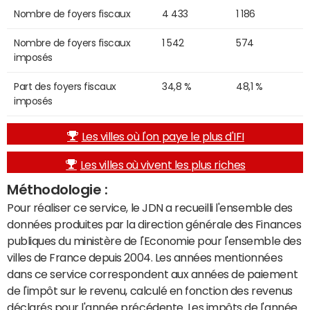
Nombre de foyers fiscaux
4 433
1 186
Nombre de foyers fiscaux
1 542
574
imposés
Part des foyers fiscaux
34,8 %
48,1 %
imposés
Les villes où l'on paye le plus d'IFI
Les villes où vivent les plus riches
Méthodologie :
Pour réaliser ce service, le JDN a recueilli l'ensemble des
données produites par la direction générale des Finances
publiques du ministère de l'Economie pour l'ensemble des
villes de France depuis 2004. Les années mentionnées
dans ce service correspondent aux années de paiement
de l'impôt sur le revenu, calculé en fonction des revenus
déclarés pour l'année précédente. Les impôts de l'année