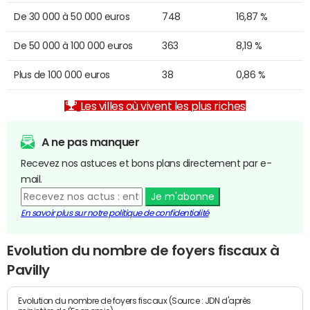
De 30 000 à 50 000 euros
748
16,87 %
De 50 000 à 100 000 euros
363
8,19 %
Plus de 100 000 euros
38
0,86 %
Les villes où vivent les plus riches
A ne pas manquer
Recevez nos astuces et bons plans directement par e-
mail.
Je m'abonne
En savoir plus sur notre politique de confidentialité
Evolution du nombre de foyers fiscaux à
Pavilly
Evolution du nombre de foyers fiscaux (Source : JDN d'après