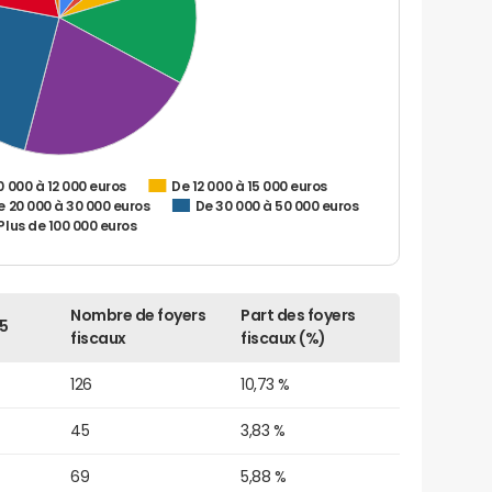
0 000 à 12 000 euros
De 12 000 à 15 000 euros
e 20 000 à 30 000 euros
De 30 000 à 50 000 euros
Plus de 100 000 euros
Nombre de foyers
Part des foyers
5
fiscaux
fiscaux (%)
126
10,73 %
45
3,83 %
69
5,88 %