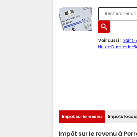
Voir aussi :
Saint-
Notre-Dame-de-Bo
Impôt sur le revenu
Impôts locau
Impôt sur le revenu à Per