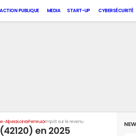
ACTION PUBLIQUE
MEDIA
START-UP
CYBERSÉCURITÉ
e-Alpes
Loire
Perreux
Impôt sur le revenu
NEW
 (42120) en 2025