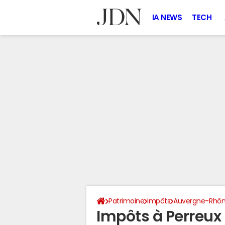
IA NEWS
TECH
Patrimoine
Impôts
Auvergne-Rhôn
Impôts à Perreux