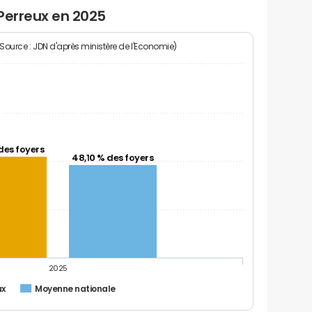
Perreux en 2025
(Source : JDN d'après ministère de l'Economie)
des foyers
48,10 % des foyers
2025
ux
Moyenne nationale