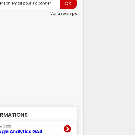
Voir un exemple
RMATIONS
oû 2026
gle Analytics GA4