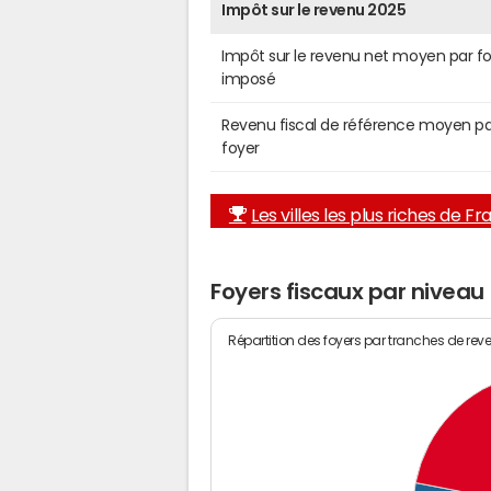
Impôt sur le revenu 2025
Impôt sur le revenu net moyen par f
imposé
Revenu fiscal de référence moyen pa
foyer
Les villes les plus riches de F
Foyers fiscaux par niveau
Répartition des foyers par tranches de rev