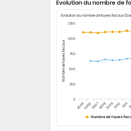
Evolution du nombre de fo
Evolution du nombre de foyers fiscaux (Sou
1250
1000
Nombre de foyers fiscaux
750
500
250
0
2
2011
2010
2009
2008
2007
2006
2005
Nombre de foyers fisc