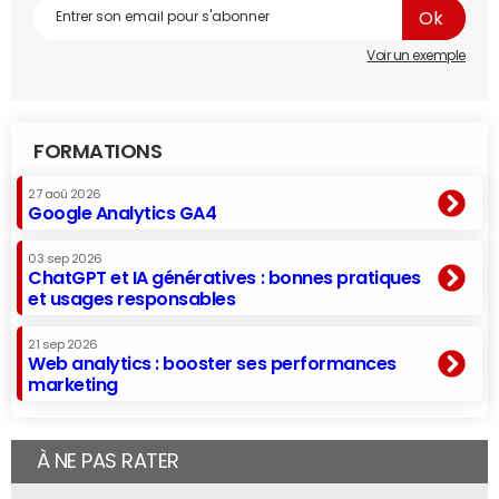
Voir un exemple
FORMATIONS
27 aoû 2026
Google Analytics GA4
03 sep 2026
ChatGPT et IA génératives : bonnes pratiques
et usages responsables
21 sep 2026
Web analytics : booster ses performances
marketing
À NE PAS RATER