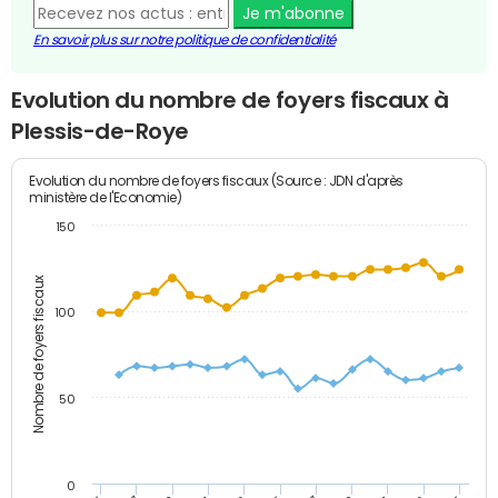
Je m'abonne
En savoir plus sur notre politique de confidentialité
Evolution du nombre de foyers fiscaux à
Plessis-de-Roye
Evolution du nombre de foyers fiscaux (Source : JDN d'après
ministère de l'Economie)
150
Nombre de foyers fiscaux
100
50
0