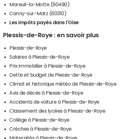
Mareuil-la-Motte (60490)
Canny-sur-Matz (60310)
Les impôts payés dans l'Oise
Plessis-de-Roye : en savoir plus
Plessis-de-Roye
Salaires à Plessis-de-Roye
Prix immobilier à Plessis-de-Roye
Dette et budget de Plessis-de-Roye
Climat et historique météo de Plessis-de-Roye
Avis de décès à Plessis-de-Roye
Accidents de voiture à Plessis-de-Roye
Classement des lycées à Plessis-de-Roye
Collège à Plessis-de-Roye
Crèches à Plessis-de-Roye
Maternités à Plessis-de-Roye