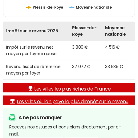
Plessis-de-Roye
Moyenne nationale
Plessis-de-
Moyenne
Impôt sur le revenu 2025
Roye
nationale
Impôt sur le revenu net
3 880 €
4 516 €
moyen par foyer imposé
Revenu fiscal de référence
37 072 €
33 939 €
moyen par foyer
Les villes les plus riches de France
Les villes où l'on paye le plus d'impôt sur le revenu
A ne pas manquer
Recevez nos astuces et bons plans directement par e-
mail.