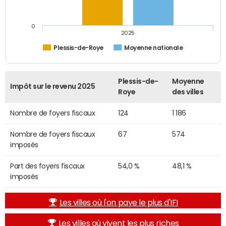
0
2025
Plessis-de-Roye
Moyenne nationale
Plessis-de-
Moyenne
Impôt sur le revenu 2025
Roye
des villes
Nombre de foyers fiscaux
124
1 186
Nombre de foyers fiscaux
67
574
imposés
Part des foyers fiscaux
54,0 %
48,1 %
imposés
Les villes où l'on paye le plus d'IFI
Les villes où vivent les plus riches