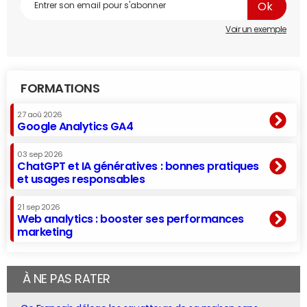
Voir un exemple
FORMATIONS
27 aoû 2026
Google Analytics GA4
03 sep 2026
ChatGPT et IA génératives : bonnes pratiques
et usages responsables
21 sep 2026
Web analytics : booster ses performances
marketing
À NE PAS RATER