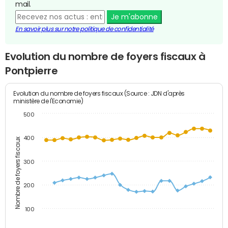
mail.
Je m'abonne
En savoir plus sur notre politique de confidentialité
Evolution du nombre de foyers fiscaux à
Pontpierre
Evolution du nombre de foyers fiscaux (Source : JDN d'après
ministère de l'Economie)
500
400
Nombre de foyers fiscaux
300
200
100