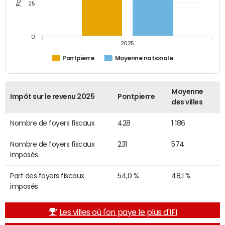
25
0
2025
Pontpierre
Moyenne nationale
Moyenne
Impôt sur le revenu 2025
Pontpierre
des villes
Nombre de foyers fiscaux
428
1 186
Nombre de foyers fiscaux
231
574
imposés
Part des foyers fiscaux
54,0 %
48,1 %
imposés
Les villes où l'on paye le plus d'IFI