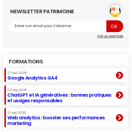
NEWSLETTER PATRIMOINE
Voir un exemple
FORMATIONS
27 aoû 2026
Google Analytics GA4
03 sep 2026
ChatGPT et IA génératives : bonnes pratiques
et usages responsables
21 sep 2026
Web analytics : booster ses performances
marketing