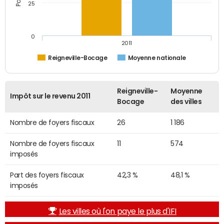
25
0
2011
Reigneville-Bocage
Moyenne nationale
Reigneville-
Moyenne
Impôt sur le revenu 2011
Bocage
des villes
Nombre de foyers fiscaux
26
1 186
Nombre de foyers fiscaux
11
574
imposés
Part des foyers fiscaux
42,3 %
48,1 %
imposés
Les villes où l'on paye le plus d'IFI