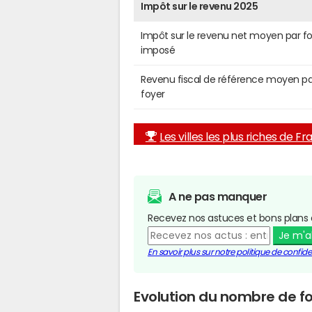
Impôt sur le revenu 2025
Impôt sur le revenu net moyen par f
imposé
Revenu fiscal de référence moyen pa
foyer
Les villes les plus riches de F
A ne pas manquer
Recevez nos astuces et bons plans 
Je m'
En savoir plus sur notre politique de confiden
Evolution du nombre de fo