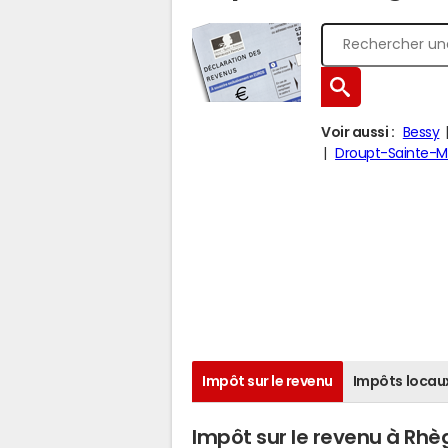
Voir aussi :
Bessy
Droupt-Sainte-M
Impôt sur le revenu
Impôts locau
Impôt sur le revenu à Rhè