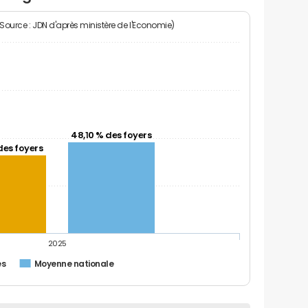
(Source : JDN d'après ministère de l'Economie)
48,10 % des foyers
des foyers
2025
es
Moyenne nationale