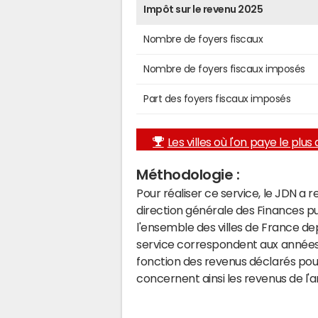
Impôt sur le revenu 2025
Nombre de foyers fiscaux
Nombre de foyers fiscaux imposés
Part des foyers fiscaux imposés
Les villes où l'on paye le plus d
Méthodologie :
Pour réaliser ce service, le JDN a 
direction générale des Finances p
l'ensemble des villes de France d
service correspondent aux années 
fonction des revenus déclarés pou
concernent ainsi les revenus de l'