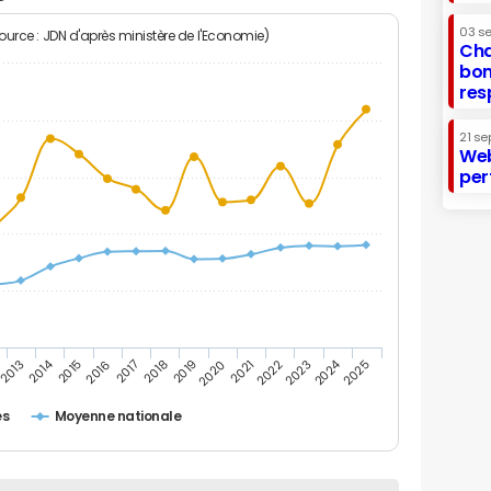
03 s
Source : JDN d'après ministère de l'Economie)
Cha
bon
res
21 se
Web
per
2014
2024
2013
2015
2016
2017
2018
2019
2020
2021
2022
2023
2025
es
Moyenne nationale