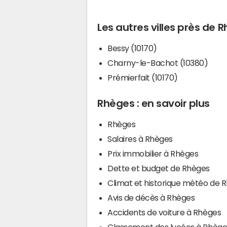
Les autres villes près de 
Bessy (10170)
Charny-le-Bachot (10380)
Prémierfait (10170)
Rhèges : en savoir plus
Rhèges
Salaires à Rhèges
Prix immobilier à Rhèges
Dette et budget de Rhèges
Climat et historique météo de 
Avis de décès à Rhèges
Accidents de voiture à Rhèges
Classement des lycées à Rhège