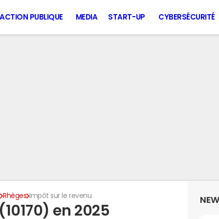
ACTION PUBLIQUE
MEDIA
START-UP
CYBERSÉCURITÉ
e
Rhèges
Impôt sur le revenu
NEW
(10170) en 2025