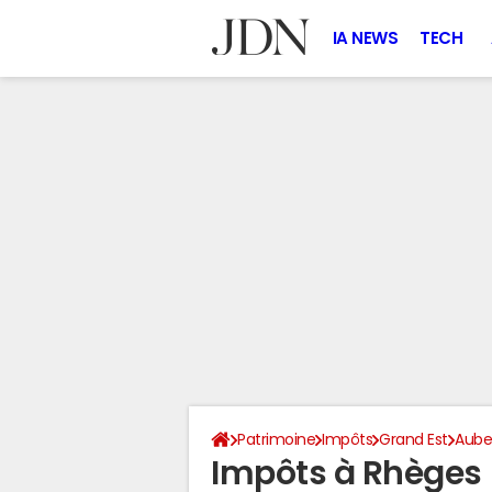
IA NEWS
TECH
Patrimoine
Impôts
Grand Est
Aub
Impôts à Rhèges 