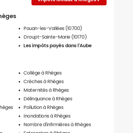
Rhèges
Pouan-les-Vallées (10700)
Droupt-Sainte-Marie (10170)
Les impôts payés dans l'Aube
Collège à Rhèges
Crèches à Rhèges
Maternités à Rhèges
Délinquance à Rhèges
Rhèges
Pollution à Rhèges
Inondations à Rhèges
Nombre d'infirmières à Rhèges
s
Entreprises à Rhèges