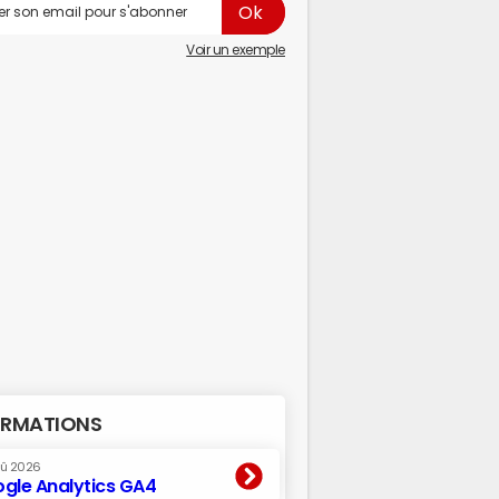
Voir un exemple
RMATIONS
oû 2026
gle Analytics GA4