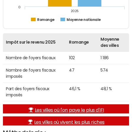
0
2025
Romange
Moyenne nationale
Moyenne
Impôt sur le revenu 2025
Romange
des villes
Nombre de foyers fiscaux
102
1 186
Nombre de foyers fiscaux
47
574
imposés
Part des foyers fiscaux
46,1 %
48,1 %
imposés
Les villes où l'on paye le plus d'IFI
Les villes où vivent les plus riches