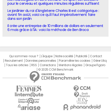
pour le cerveau et quelques minutes régulières suffisent
Le jardinier du roi d'Angleterre Charles III est catégorique :
avant fin août, voici ce qu'il faut impérativement faire
dans son jardin
Il crée une entreprise de 10 millions de dollars en seulement
6 mois grâce à l'IA : voici la méthode de Ben Broca
Qui sommes-nous ?
L'équipe
Notre société
Publicité
Contact
Recrutement
Données personnelles
Paramétrer les cookies
Gérer Utiq
Tous les articles
RSS
Corrections
Mentions légales
Groupe Figaro
© 2025 CCM Benchmark