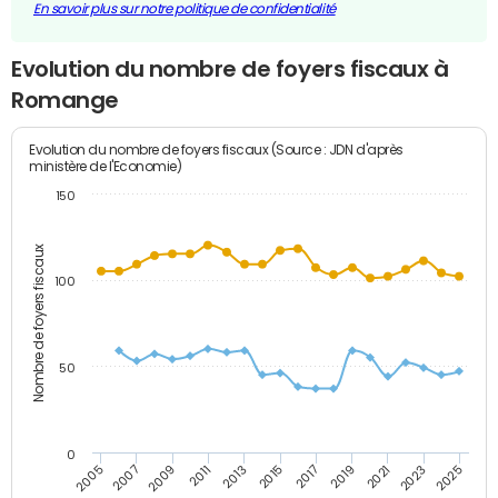
En savoir plus sur notre politique de confidentialité
Evolution du nombre de foyers fiscaux à
Romange
Evolution du nombre de foyers fiscaux (Source : JDN d'après
ministère de l'Economie)
150
Nombre de foyers fiscaux
100
50
0
2009
2023
2017
2011
2025
2005
2019
2013
2007
2021
2015