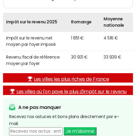
Moyenne
Impôt sur le revenu 2025
Romange
nationale
Impôt sur le revenu net
1 851 €
4 516 €
moyen par foyer imposé
Revenu fiscal de référence
30 931 €
33 939 €
moyen par foyer
Les villes les plus riches de France
Les villes où l'on paye le plus d'impôt sur le revenu
A ne pas manquer
Recevez nos astuces et bons plans directement par e-
mail.
Je m'abonne