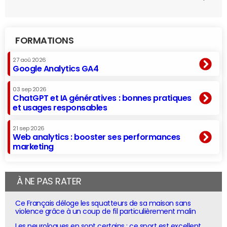
FORMATIONS
27 aoû 2026
Google Analytics GA4
03 sep 2026
ChatGPT et IA génératives : bonnes pratiques
et usages responsables
21 sep 2026
Web analytics : booster ses performances
marketing
À NE PAS RATER
Ce Français déloge les squatteurs de sa maison sans
violence grâce à un coup de fil particulièrement malin
Les neurologues en sont certains : ce sport est excellent