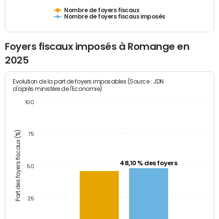
Nombre de foyers fiscaux
Nombre de foyers fiscaux imposés
Foyers fiscaux imposés à Romange en
2025
Evolution de la part de foyers imposables (Source : JDN
d'après ministère de l'Economie)
100
Part des foyers fiscaux (%)
75
48,10 % des foyers
50
25