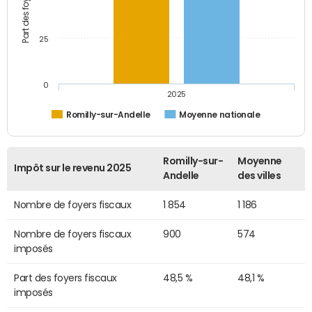
25
0
2025
Romilly-sur-Andelle
Moyenne nationale
Romilly-sur-
Moyenne
Impôt sur le revenu 2025
Andelle
des villes
Nombre de foyers fiscaux
1 854
1 186
Nombre de foyers fiscaux
900
574
imposés
Part des foyers fiscaux
48,5 %
48,1 %
imposés