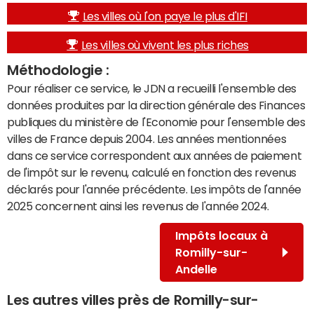
Les villes où l'on paye le plus d'IFI
Les villes où vivent les plus riches
Méthodologie :
Pour réaliser ce service, le JDN a recueilli l'ensemble des
données produites par la direction générale des Finances
publiques du ministère de l'Economie pour l'ensemble des
villes de France depuis 2004. Les années mentionnées
dans ce service correspondent aux années de paiement
de l'impôt sur le revenu, calculé en fonction des revenus
déclarés pour l'année précédente. Les impôts de l'année
2025 concernent ainsi les revenus de l'année 2024.
Impôts locaux à
Romilly-sur-
Andelle
Les autres villes près de Romilly-sur-