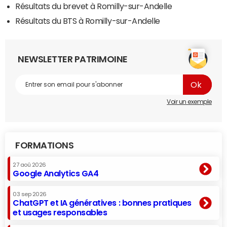
Résultats du brevet à Romilly-sur-Andelle
Résultats du BTS à Romilly-sur-Andelle
NEWSLETTER PATRIMOINE
Voir un exemple
FORMATIONS
27 aoû 2026
Google Analytics GA4
03 sep 2026
ChatGPT et IA génératives : bonnes pratiques
et usages responsables