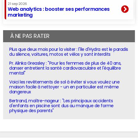
21 sep 2026
Web analytics : booster ses performances
marketing
À NE PAS RATER
Plus que deux mois pour la visiter : l'île d'Hydra est le paradis
du silence, voitures, motos et vélos y sont interdits
Pr. Alinka Greasley : "Pour les femmes de plus de 40 ans,
danser entretient la santé cardiovasculaire et l'équilibre
mental"
Voici les revêtements de sol à éviter si vous voulez une
maison facile à nettoyer - un en particulier est même
dangereux
Bertrand, maître-nageur : "Les principaux accidents
d'enfants en piscine sont dus au manque de forme
physique des parents"