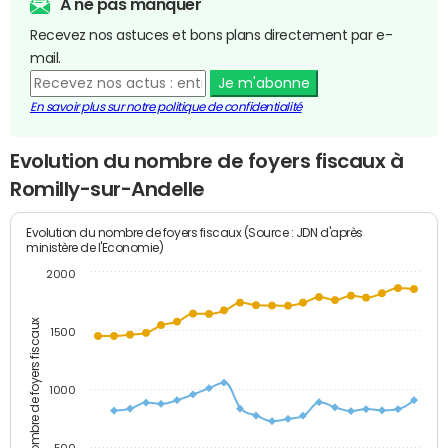
A ne pas manquer
Recevez nos astuces et bons plans directement par e-
mail.
Je m'abonne
En savoir plus sur notre politique de confidentialité
Evolution du nombre de foyers fiscaux à
Romilly-sur-Andelle
Evolution du nombre de foyers fiscaux (Source : JDN d'après
ministère de l'Economie)
2000
Nombre de foyers fiscaux
1500
1000