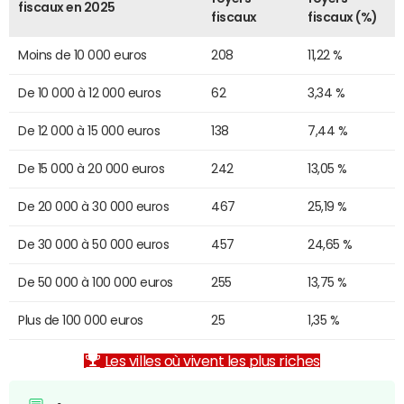
fiscaux en 2025
fiscaux
fiscaux (%)
Moins de 10 000 euros
208
11,22 %
De 10 000 à 12 000 euros
62
3,34 %
De 12 000 à 15 000 euros
138
7,44 %
De 15 000 à 20 000 euros
242
13,05 %
De 20 000 à 30 000 euros
467
25,19 %
De 30 000 à 50 000 euros
457
24,65 %
De 50 000 à 100 000 euros
255
13,75 %
Plus de 100 000 euros
25
1,35 %
Les villes où vivent les plus riches