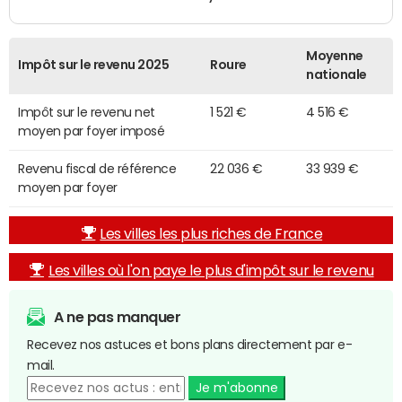
Moyenne
Impôt sur le revenu 2025
Roure
nationale
Impôt sur le revenu net
1 521 €
4 516 €
moyen par foyer imposé
Revenu fiscal de référence
22 036 €
33 939 €
moyen par foyer
Les villes les plus riches de France
Les villes où l'on paye le plus d'impôt sur le revenu
A ne pas manquer
Recevez nos astuces et bons plans directement par e-
mail.
Je m'abonne