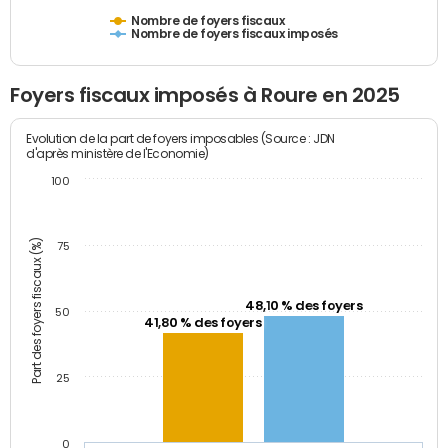
Nombre de foyers fiscaux
Nombre de foyers fiscaux imposés
Foyers fiscaux imposés à Roure en 2025
Evolution de la part de foyers imposables (Source : JDN
d'après ministère de l'Economie)
100
Part des foyers fiscaux (%)
75
48,10 % des foyers
50
41,80 % des foyers
25
0