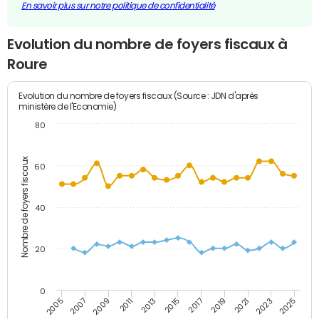
En savoir plus sur notre politique de confidentialité
Evolution du nombre de foyers fiscaux à
Roure
Evolution du nombre de foyers fiscaux (Source : JDN d'après
ministère de l'Economie)
80
Nombre de foyers fiscaux
60
40
20
0
2007
2013
2019
2025
2005
2011
2017
2023
2009
2015
2021