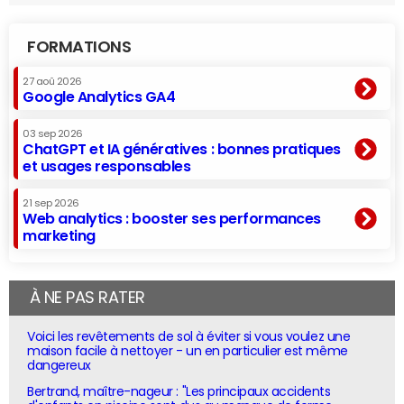
FORMATIONS
27 aoû 2026
Google Analytics GA4
03 sep 2026
ChatGPT et IA génératives : bonnes pratiques
et usages responsables
21 sep 2026
Web analytics : booster ses performances
marketing
À NE PAS RATER
Voici les revêtements de sol à éviter si vous voulez une
maison facile à nettoyer - un en particulier est même
dangereux
Bertrand, maître-nageur : "Les principaux accidents