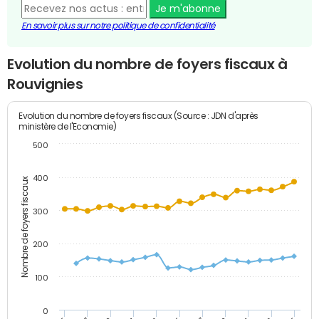
Je m'abonne
En savoir plus sur notre politique de confidentialité
Evolution du nombre de foyers fiscaux à
Rouvignies
Evolution du nombre de foyers fiscaux (Source : JDN d'après
ministère de l'Economie)
500
400
Nombre de foyers fiscaux
300
200
100
0