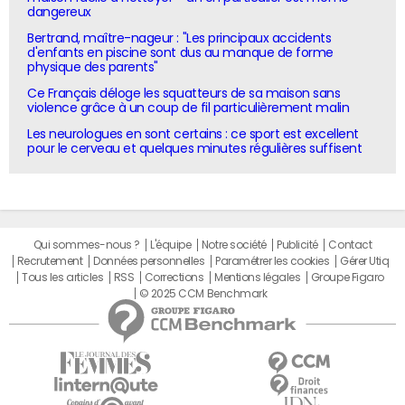
dangereux
Bertrand, maître-nageur : "Les principaux accidents
d'enfants en piscine sont dus au manque de forme
physique des parents"
Ce Français déloge les squatteurs de sa maison sans
violence grâce à un coup de fil particulièrement malin
Les neurologues en sont certains : ce sport est excellent
pour le cerveau et quelques minutes régulières suffisent
Qui sommes-nous ?
L'équipe
Notre société
Publicité
Contact
Recrutement
Données personnelles
Paramétrer les cookies
Gérer Utiq
Tous les articles
RSS
Corrections
Mentions légales
Groupe Figaro
© 2025 CCM Benchmark