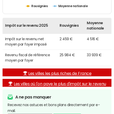
Rouvignies
Moyenne nationale
Moyenne
Impôt sur le revenu 2025
Rouvignies
nationale
Impôt sur le revenu net
2 459 €
4 516 €
moyen par foyer imposé
Revenu fiscal de référence
25 984 €
33 939 €
moyen par foyer
Les villes les plus riches de France
Les villes où l'on paye le plus d'impôt sur le revenu
A ne pas manquer
Recevez nos astuces et bons plans directement par e-
mail.