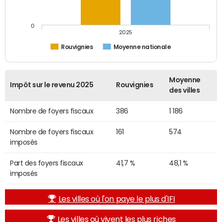
0
2025
Rouvignies
Moyenne nationale
Moyenne
Impôt sur le revenu 2025
Rouvignies
des villes
Nombre de foyers fiscaux
386
1 186
Nombre de foyers fiscaux
161
574
imposés
Part des foyers fiscaux
41,7 %
48,1 %
imposés
Les villes où l'on paye le plus d'IFI
Les villes où vivent les plus riches