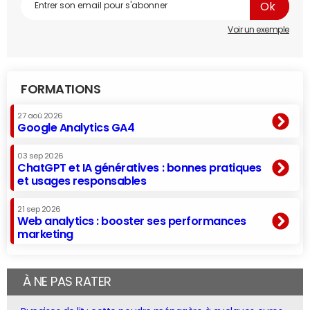
Voir un exemple
FORMATIONS
27 aoû 2026
Google Analytics GA4
03 sep 2026
ChatGPT et IA génératives : bonnes pratiques
et usages responsables
21 sep 2026
Web analytics : booster ses performances
marketing
À NE PAS RATER