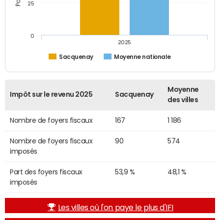
25
0
2025
Sacquenay
Moyenne nationale
Moyenne
Impôt sur le revenu 2025
Sacquenay
des villes
Nombre de foyers fiscaux
167
1 186
Nombre de foyers fiscaux
90
574
imposés
Part des foyers fiscaux
53,9 %
48,1 %
imposés
Les villes où l'on paye le plus d'IFI