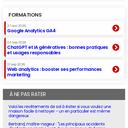
FORMATIONS
27 aoû 2026
Google Analytics GA4
03 sep 2026
ChatGPT et IA génératives : bonnes pratiques
et usages responsables
21 sep 2026
Web analytics : booster ses performances
marketing
À NE PAS RATER
Voici les revêtements de sol à éviter si vous voulez une
maison facile à nettoyer - un en particulier est même
dangereux
Bertrand, maître-nageur : "Les principaux accidents