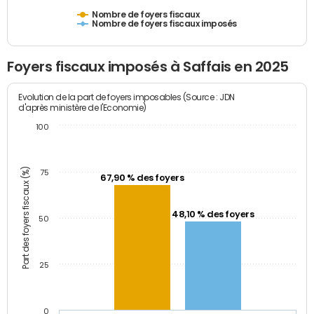
Nombre de foyers fiscaux
Nombre de foyers fiscaux imposés
Foyers fiscaux imposés à Saffais en 2025
Evolution de la part de foyers imposables (Source : JDN
d'après ministère de l'Economie)
100
Part des foyers fiscaux (%)
75
67,90 % des foyers
48,10 % des foyers
50
25
0