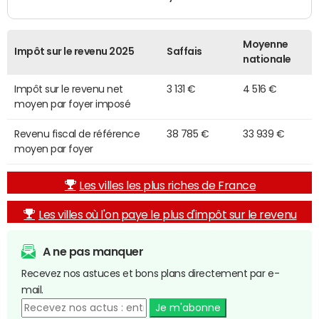
Moyenne
Impôt sur le revenu 2025
Saffais
nationale
Impôt sur le revenu net
3 131 €
4 516 €
moyen par foyer imposé
Revenu fiscal de référence
38 785 €
33 939 €
moyen par foyer
Les villes les plus riches de France
Les villes où l'on paye le plus d'impôt sur le revenu
A ne pas manquer
Recevez nos astuces et bons plans directement par e-
mail.
Je m'abonne