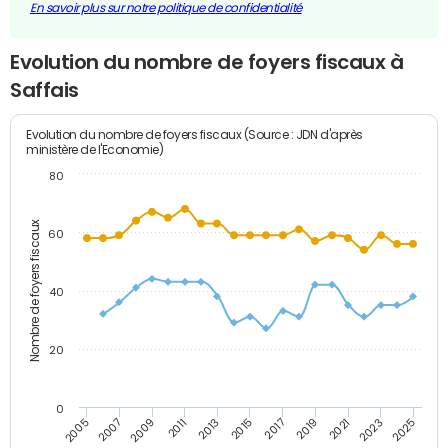
En savoir plus sur notre politique de confidentialité
Evolution du nombre de foyers fiscaux à
Saffais
Evolution du nombre de foyers fiscaux (Source : JDN d'après
ministère de l'Economie)
80
Nombre de foyers fiscaux
60
40
20
0
2007
2013
2019
2025
2005
2011
2017
2023
2009
2015
2021