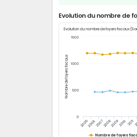
Evolution du nombre de fo
Evolution du nombre de foyers fiscaux (Sou
1500
Nombre de foyers fiscaux
1000
500
0
2
2011
2010
2009
2008
2007
2006
2005
Nombre de foyers fisc