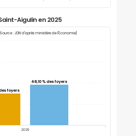
Saint-Aigulin en 2025
(Source : JDN d'après ministère de l'Economie)
48,10 % des foyers
des foyers
2025