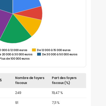
0 000 à 12 000 euros
De 12 000 à 15 000 euros
e 20 000 à 30 000 euros
De 30 000 à 50 000 euros
Plus de 100 000 euros
Nombre de foyers
Part des foyers
5
fiscaux
fiscaux (%)
249
19,47 %
91
7,11 %