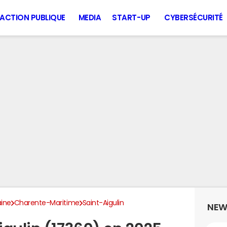
ACTION PUBLIQUE
MEDIA
START-UP
CYBERSÉCURITÉ
aine
Charente-Maritime
Saint-Aigulin
NEW