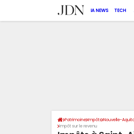
IA NEWS
TECH
Patrimoine
Impôts
Nouvelle-Aquit
Impôt sur le revenu