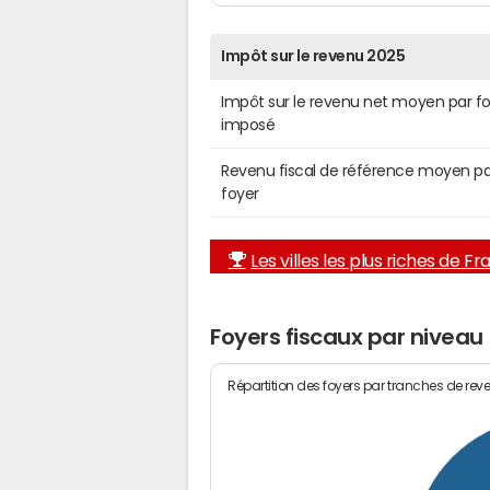
Impôt sur le revenu 2025
Impôt sur le revenu net moyen par f
imposé
Revenu fiscal de référence moyen pa
foyer
Les villes les plus riches de F
Foyers fiscaux par niveau
Répartition des foyers par tranches de rev