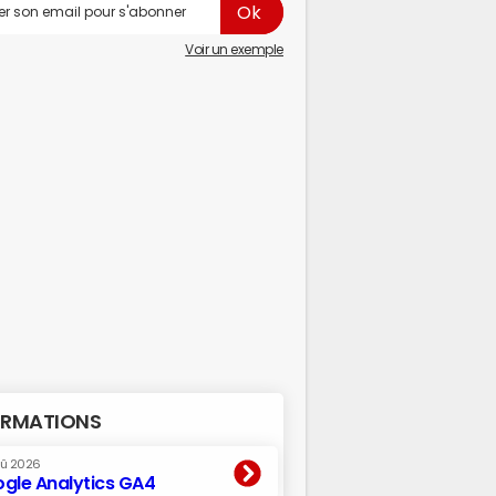
Voir un exemple
RMATIONS
oû 2026
gle Analytics GA4