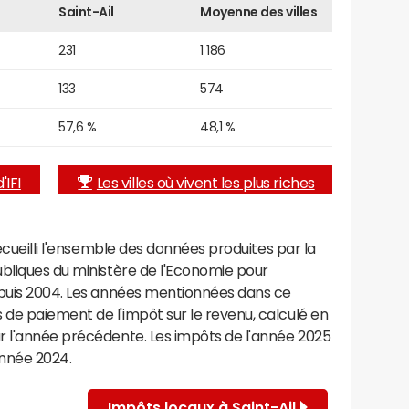
Saint-Ail
Moyenne des villes
231
1 186
133
574
57,6 %
48,1 %
'IFI
Les villes où vivent les plus riches
recueilli l'ensemble des données produites par la
ubliques du ministère de l'Economie pour
epuis 2004. Les années mentionnées dans ce
de paiement de l'impôt sur le revenu, calculé en
r l'année précédente. Les impôts de l'année 2025
année 2024.
Impôts locaux à Saint-Ail