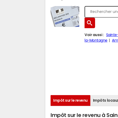
Voir aussi :
Saint
la-Montagne
Ama
Impôt sur le revenu
Impôts locau
Impôt sur le revenu à Sain