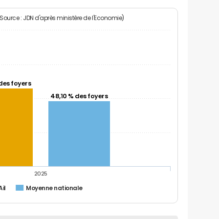
(Source : JDN d'après ministère de l'Economie)
des foyers
48,10 % des foyers
2025
Ail
Moyenne nationale