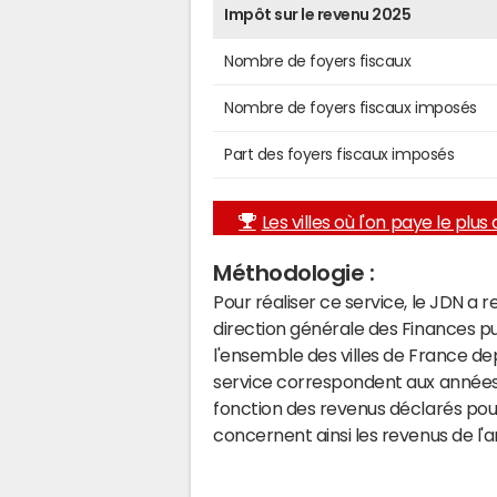
Impôt sur le revenu 2025
Nombre de foyers fiscaux
Nombre de foyers fiscaux imposés
Part des foyers fiscaux imposés
Les villes où l'on paye le plus d
Méthodologie :
Pour réaliser ce service, le JDN a 
direction générale des Finances p
l'ensemble des villes de France d
service correspondent aux années 
fonction des revenus déclarés pou
concernent ainsi les revenus de l'