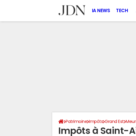
IA NEWS
TECH
Patrimoine
Impôts
Grand Est
Meur
Impôts à Saint-A