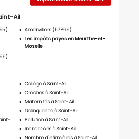
aint-Ail
55)
Amanvillers (57865)
Les impôts payés en Meurthe-et-
Moselle
855)
Collège à Saint-Ail
Crèches à Saint-Ail
Maternités à Saint-Ail
Délinquance à Saint-Ail
aint-
Pollution à Saint-Ail
Inondations à Saint-Ail
Nombre d'infirmières à Saint-Ail