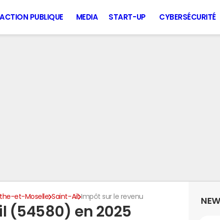
ACTION PUBLIQUE
MEDIA
START-UP
CYBERSÉCURITÉ
the-et-Moselle
Saint-Ail
Impôt sur le revenu
NEW
il (54580) en 2025