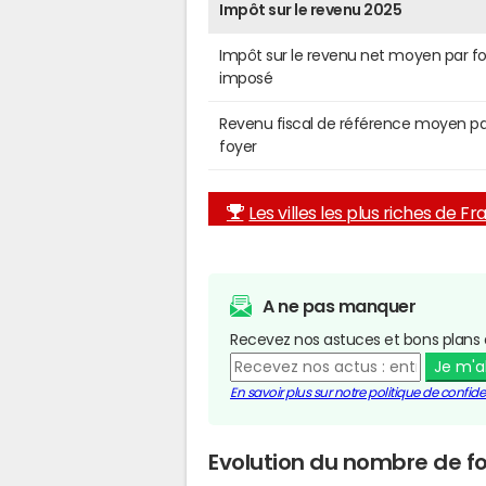
Impôt sur le revenu 2025
Impôt sur le revenu net moyen par f
imposé
Revenu fiscal de référence moyen pa
foyer
Les villes les plus riches de F
A ne pas manquer
Recevez nos astuces et bons plans 
Je m'
En savoir plus sur notre politique de confiden
Evolution du nombre de foy