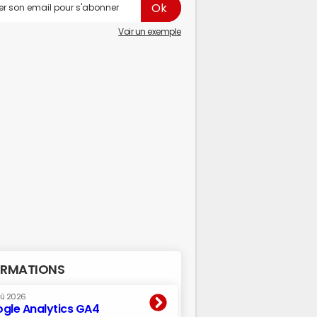
Voir un exemple
RMATIONS
oû 2026
gle Analytics GA4