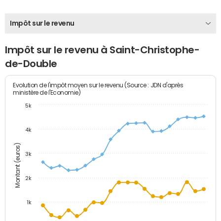
Impôt sur le revenu
Impôt sur le revenu à Saint-Christophe-
de-Double
Evolution de l'impôt moyen sur le revenu (Source : JDN d'après
ministère de l'Economie)
5k
4k
Montant (euros)
3k
2k
1k