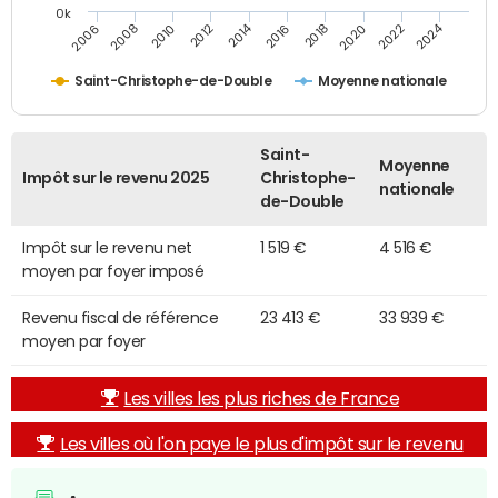
0k
2014
2024
2010
2020
2012
2022
2006
2016
2008
2018
Saint-Christophe-de-Double
Moyenne nationale
Saint-
Moyenne
Impôt sur le revenu 2025
Christophe-
nationale
de-Double
Impôt sur le revenu net
1 519 €
4 516 €
moyen par foyer imposé
Revenu fiscal de référence
23 413 €
33 939 €
moyen par foyer
Les villes les plus riches de France
Les villes où l'on paye le plus d'impôt sur le revenu