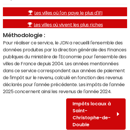
Les villes où l'on paye le plus d'IFI
Les villes où vivent les plus riches
Méthodologie :
Pour réaliser ce service, le JDN a recueilli l'ensemble des
données produites par la direction générale des Finances
publiques du ministère de l'Economie pour l'ensemble des
villes de France depuis 2004. Les années mentionnées
dans ce service correspondent aux années de paiement
de l'impôt sur le revenu, calculé en fonction des revenus
déclarés pour l'année précédente. Les impôts de l'année
2025 concernent ainsi les revenus de l'année 2024.
Impôts locaux à
Saint-
Christophe-de-
Double