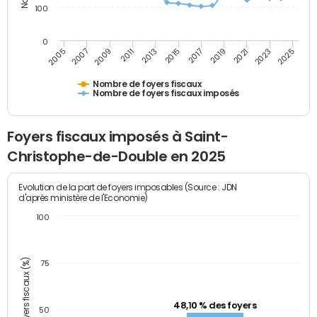
100
0
2009
2023
2017
2011
2025
2005
2019
2013
2007
2021
2015
Nombre de foyers fiscaux
Nombre de foyers fiscaux imposés
Foyers fiscaux imposés à Saint-
Christophe-de-Double en 2025
Evolution de la part de foyers imposables (Source : JDN
d'après ministère de l'Economie)
100
Part des foyers fiscaux (%)
75
48,10 % des foyers
50