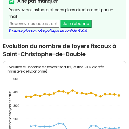
A ne pas manquer
Recevez nos astuces et bons plans directement par e-
mail.
Je m'abonne
En savoir plus sur notre politique de confidentialité
Evolution du nombre de foyers fiscaux à
Saint-Christophe-de-Double
Evolution du nombre de foyers fiscaux (Source : JDN d'après
ministère de l'Economie)
500
400
Nombre de foyers fiscaux
300
200