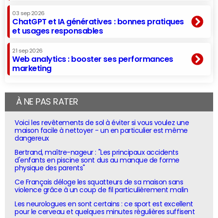
03 sep 2026
ChatGPT et IA génératives : bonnes pratiques
et usages responsables
21 sep 2026
Web analytics : booster ses performances
marketing
À NE PAS RATER
Voici les revêtements de sol à éviter si vous voulez une
maison facile à nettoyer - un en particulier est même
dangereux
Bertrand, maître-nageur : "Les principaux accidents
d'enfants en piscine sont dus au manque de forme
physique des parents"
Ce Français déloge les squatteurs de sa maison sans
violence grâce à un coup de fil particulièrement malin
Les neurologues en sont certains : ce sport est excellent
pour le cerveau et quelques minutes régulières suffisent