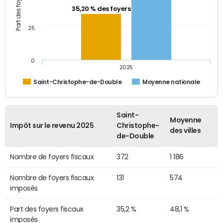
35,20 % des foyers
25
0
2025
Saint-Christophe-de-Double
Moyenne nationale
Saint-
Moyenne
Impôt sur le revenu 2025
Christophe-
des villes
de-Double
Nombre de foyers fiscaux
372
1 186
Nombre de foyers fiscaux
131
574
imposés
Part des foyers fiscaux
35,2 %
48,1 %
imposés