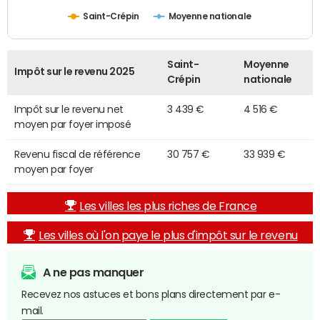
Saint-Crépin
Moyenne nationale
Saint-
Moyenne
Impôt sur le revenu 2025
Crépin
nationale
Impôt sur le revenu net
3 439 €
4 516 €
moyen par foyer imposé
Revenu fiscal de référence
30 757 €
33 939 €
moyen par foyer
Les villes les plus riches de France
Les villes où l'on paye le plus d'impôt sur le revenu
A ne pas manquer
Recevez nos astuces et bons plans directement par e-
mail.