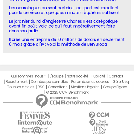
Les neurologues en sont certains : ce sport est excellent
pour le cerveau et quelques minutes régulières suffisent
Le jardinier du roi d'Angleterre Charles III est catégorique :
avant fin août, voici ce qu'il faut impérativement faire
dans son jardin
Il crée une entreprise de 10 millions de dollars en seulement
6 mois grâce à l'IA : voici la méthode de Ben Broca
Qui sommes-nous ?
L'équipe
Notre société
Publicité
Contact
Recrutement
Données personnelles
Paramétrer les cookies
Gérer Utiq
Tous les articles
RSS
Corrections
Mentions légales
Groupe Figaro
© 2025 CCM Benchmark