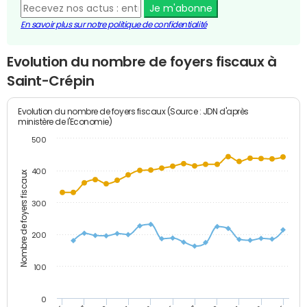
Je m'abonne
En savoir plus sur notre politique de confidentialité
Evolution du nombre de foyers fiscaux à
Saint-Crépin
Evolution du nombre de foyers fiscaux (Source : JDN d'après
ministère de l'Economie)
500
400
Nombre de foyers fiscaux
300
200
100
0